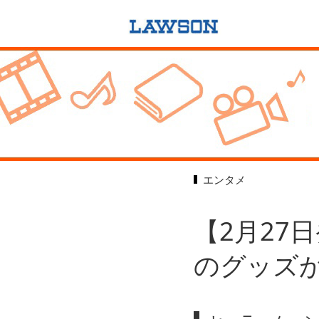
エンタメ
【2月27
のグッズ