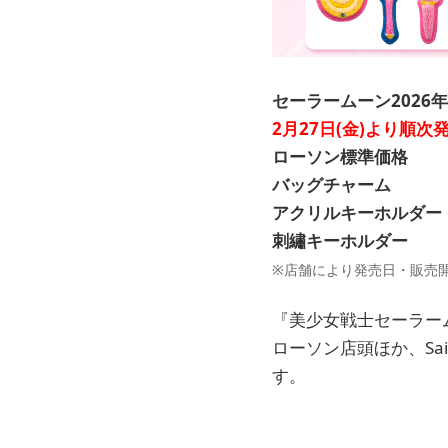
セーラームーン2026
2月27日(金)より順次
ローソン標準価格
バッグチャーム ：各2
アクリルキーホルダー：
刺繡キーホルダー ：各
※店舗により発売日・販売
『美少女戦士セーラーム
ローソン店頭ほか、Sailor
す。