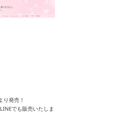
より発売！
 ONLINEでも販売いたしま