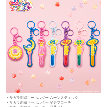
・サガラ刺繍キーホルダー ムーンスティック
・サガラ刺繍キーホルダー 変身ブローチ