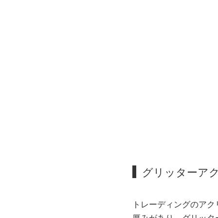
グリッターアク
トレーディングのアク
厚みがあり、グリッタ