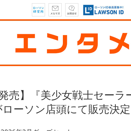
日発売】『美少女戦士セーラ
がローソン店頭にて販売決定