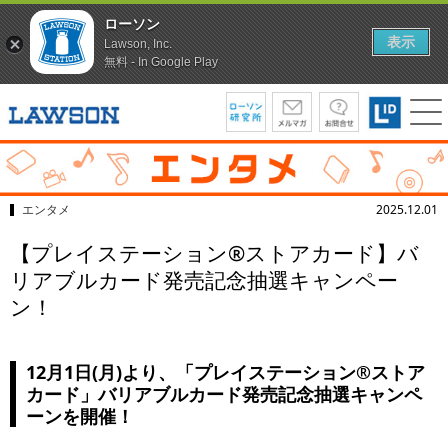
ローソン
表示
Lawson, Inc.
無料 - In Google Play
エンタメ
2025.12.01
【プレイステーション®ストアカード】バ
リアブルカード発売記念抽選キャンペー
ン！
12月1日(月)より、「プレイステーション®ストア
カード」バリアブルカード発売記念抽選キャンペ
ーンを開催！