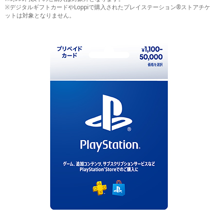
※デジタルギフトカードやLoppiで購入されたプレイステーション®ストアチケ
ットは対象となりません。