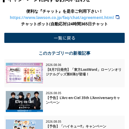
便利な『チャット』を是非ご利用下さい！
https://www.lawson.co.jp/faq/chat/agreement.html
チャットボット(自動応対)24時間365日チャット
一覧に戻る
このカテゴリーの新着記事
2026.08.06
【8月7日発売】「東方LostWord」ローソンオリ
ジナルグッズ第8弾が登場！
2026.08.05
【予告】L'Arc-en-Ciel 35th L'Anniversaryキャ
ンペーン
2026.08.05
【予告】「ハイキュー!!」キャンペーン