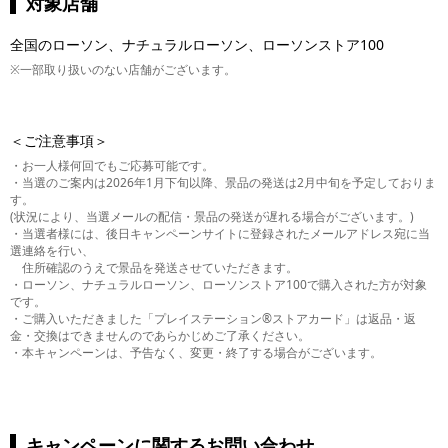
対象店舗
全国のローソン、ナチュラルローソン、ローソンストア100
※一部取り扱いのない店舗がございます。
＜ご注意事項＞
・お一人様何回でもご応募可能です。
・当選のご案内は2026年1月下旬以降、景品の発送は2月中旬を予定しておりま
す。
(状況により、当選メールの配信・景品の発送が遅れる場合がございます。)
・当選者様には、後日キャンペーンサイトに登録されたメールアドレス宛に当
選連絡を行い、
住所確認のうえで景品を発送させていただきます。
・ローソン、ナチュラルローソン、ローソンストア100で購入された方が対象
です。
・ご購入いただきました「プレイステーション®ストアカード」は返品・返
金・交換はできませんのであらかじめご了承ください。
・本キャンペーンは、予告なく、変更・終了する場合がございます。
キャンペーンに関するお問い合わせ