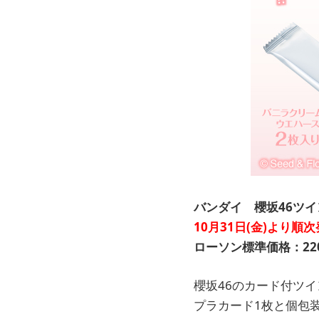
バンダイ 櫻坂46ツイ
10月31日(金)より順
ローソン標準価格：220
櫻坂46のカード付ツ
プラカード1枚と個包