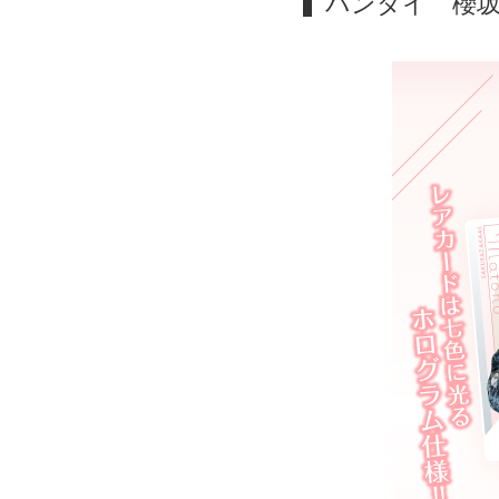
バンダイ 櫻坂