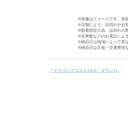
※画像はイメージです。実
※店舗により、品切れやお
※数量限定の為、品切れの
※在庫数などのお電話によ
※納品日は地域によって異
※納品日は天候・交通事情
『ドラゴンクエストI＆II』ダウンロードカード販売！