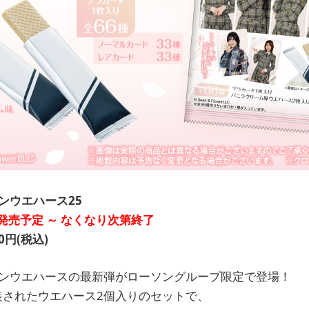
ンウエハース25
次発売予定 ～ なくなり次第終了
円(税込)
インウエハースの最新弾がローソングループ限定で登場！
装されたウエハース2個入りのセットで、