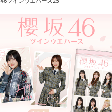
46ツインウエハース25