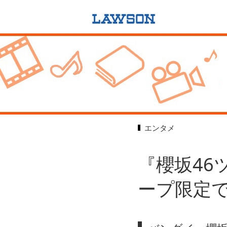
エンタメ
『櫻坂46
ープ限定