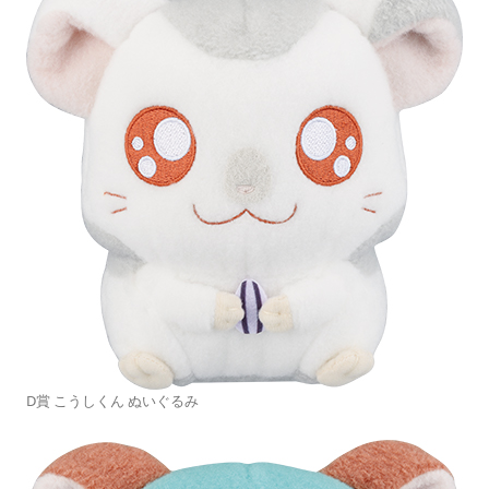
D賞 こうしくん ぬいぐるみ