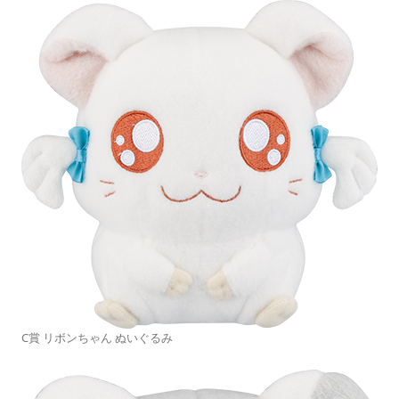
C賞 リボンちゃん ぬいぐるみ