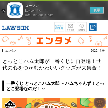
ローソン
表示
Lawson, Inc.
無料 - In Google Play
エンタメ
2025.11.04
とっとこハム太郎が一番くじに再登場！世
代の心をつかむかわいいグッズが大集合！
一番くじ とっとこハム太郎 ～ハムちゃんず！とっ
とこ登場なのだ！～