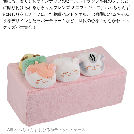
他にも一番くじ初ラインナップのビーズストラップや机のフチなど
に貼り付けられるちらりんフレンズ ミニフィギュア、ハムちゃんず
のおしりをモチーフにした刺繍ハンドタオル、15種類のハムちゃん
ずをデザインしたラバーチャームなど、世代の心をつかむかわいい
グッズが大集合！
A賞 ハムちゃんず おひるねティッシュケース