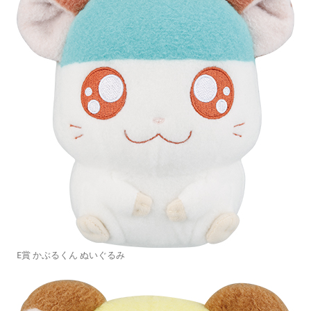
E賞 かぶるくん ぬいぐるみ