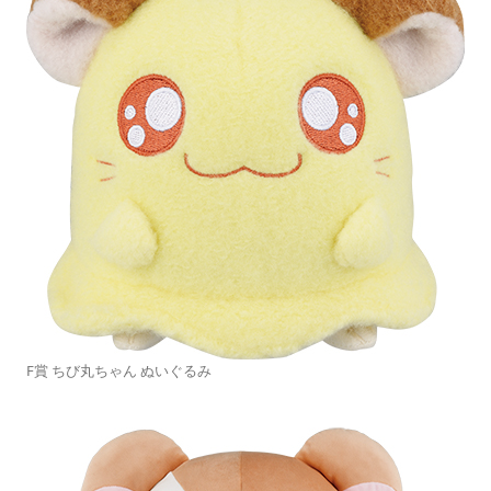
F賞 ちび丸ちゃん ぬいぐるみ