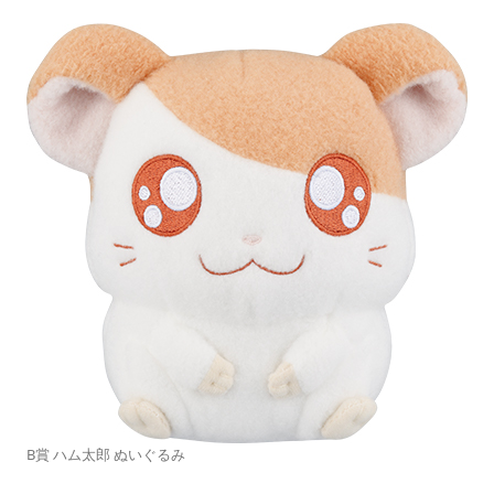
B賞 ハム太郎 ぬいぐるみ