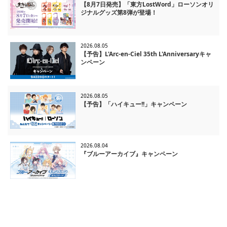
【8月7日発売】「東方LostWord」ローソンオリ
ジナルグッズ第8弾が登場！
2026.08.05
【予告】L'Arc-en-Ciel 35th L'Anniversaryキャ
ンペーン
2026.08.05
【予告】「ハイキュー!!」キャンペーン
2026.08.04
『ブルーアーカイブ』キャンペーン