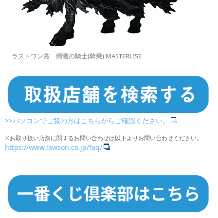
ラストワン賞 髑髏の騎士(騎乗) MASTERLISE
>>パソコンでご覧の方はこちらからご確認ください。
※お取り扱い店舗に関するお問い合わせは以下よりお問い合わせください。
https://www.lawson.co.jp/faq/