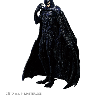
C賞 フェムト MASTERLISE