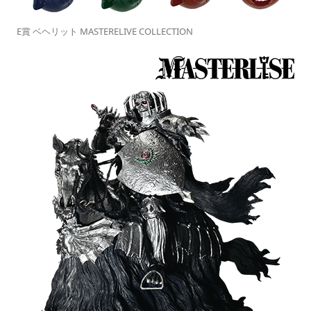
E賞 ベヘリット MASTERELIVE COLLECTION