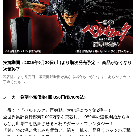
実施期間：2025年9月20日(土)より順次発売予定 ～ 商品がなくなり
次第終了
※店舗により発売日・販売開始時間が異なる場合もございます。あらかじめご
了承ください。
メーカー希望小売価格1回 850円(税10％込)
一番くじ『ベルセルク』再始動、大好評につき第2弾―！！
全世界累計発行部素7,000万部を突破し、1989年の連載開始から今
もなお世界中を熱狂させる不朽のダーク・ファンタジー！
『蝕』での深い悲しみを背負い、踠き、挑み、足掻くガッツの反撃