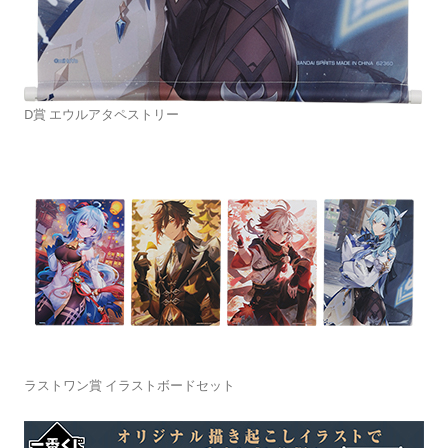
D賞 エウルアタペストリー
ラストワン賞 イラストボードセット