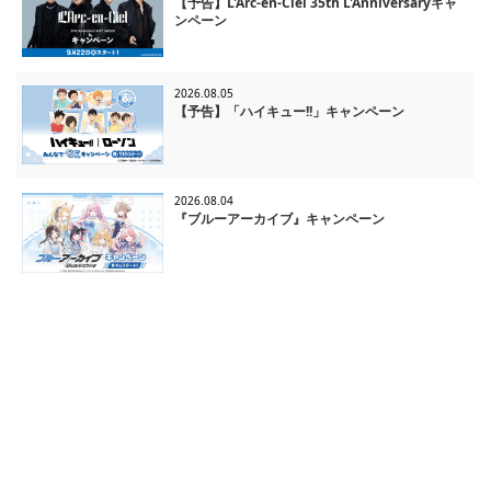
【予告】L'Arc-en-Ciel 35th L'Anniversaryキャ
ンペーン
2026.08.05
【予告】「ハイキュー!!」キャンペーン
2026.08.04
『ブルーアーカイブ』キャンペーン