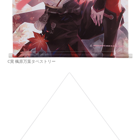
C賞 楓原万葉タペストリー