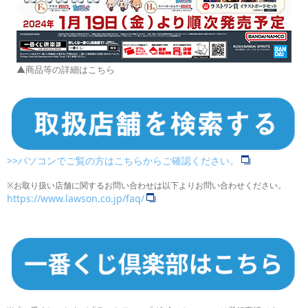
▲商品等の詳細はこちら
>>パソコンでご覧の方はこちらからご確認ください。
※お取り扱い店舗に関するお問い合わせは以下よりお問い合わせください。
https://www.lawson.co.jp/faq/