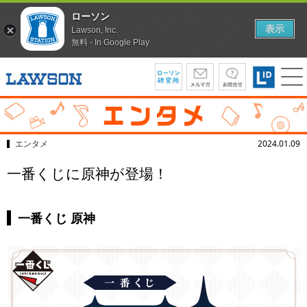
ローソン
表示
Lawson, Inc.
無料 - In Google Play
エンタメ
2024.01.09
一番くじに原神が登場！
一番くじ 原神