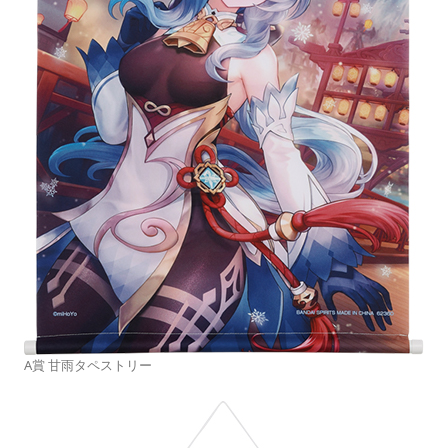
A賞 甘雨タペストリー