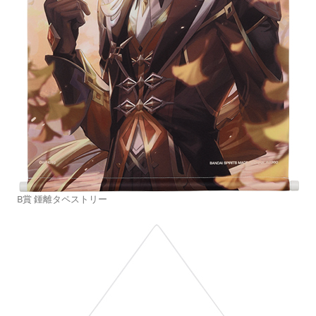
B賞 鍾離タペストリー