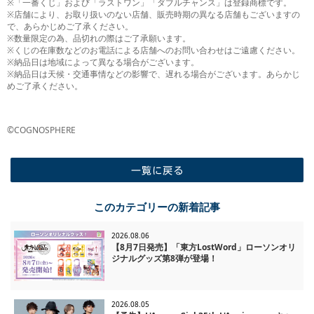
※「一番くじ」および「ラストワン」「ダブルチャンス」は登録商標です。
※店舗により、お取り扱いのない店舗、販売時期の異なる店舗もございますの
で、あらかじめご了承ください。
※数量限定の為、品切れの際はご了承願います。
※くじの在庫数などのお電話による店舗へのお問い合わせはご遠慮ください。
※納品日は地域によって異なる場合がございます。
※納品日は天候・交通事情などの影響で、遅れる場合がございます。あらかじ
めご了承ください。
©COGNOSPHERE
一覧に戻る
このカテゴリーの新着記事
2026.08.06
【8月7日発売】「東方LostWord」ローソンオリ
ジナルグッズ第8弾が登場！
2026.08.05