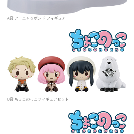
A賞 アーニャ＆ボンド フィギュア
B賞 ちょこのっこフィギュアセット