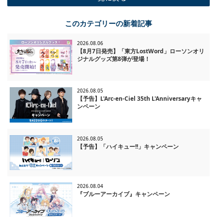
一覧に戻る
このカテゴリーの新着記事
2026.08.06
【8月7日発売】「東方LostWord」ローソンオリ
ジナルグッズ第8弾が登場！
2026.08.05
【予告】L'Arc-en-Ciel 35th L'Anniversaryキャ
ンペーン
2026.08.05
【予告】「ハイキュー!!」キャンペーン
2026.08.04
『ブルーアーカイブ』キャンペーン