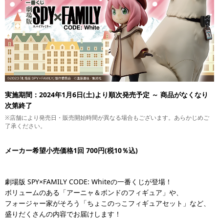
実施期間：2024年1月6日(土)より順次発売予定 ～ 商品がなくなり
次第終了
※店舗により発売日・販売開始時間が異なる場合もございます。あらかじめご
了承ください。
メーカー希望小売価格1回 700円(税10％込)
劇場版 SPY×FAMILY CODE: Whiteの一番くじが登場！
ボリュームのある「アーニャ＆ボンドのフィギュア」や、
フォージャー家がそろう「ちょこのっこフィギュアセット」など、
盛りだくさんの内容でお届けします！