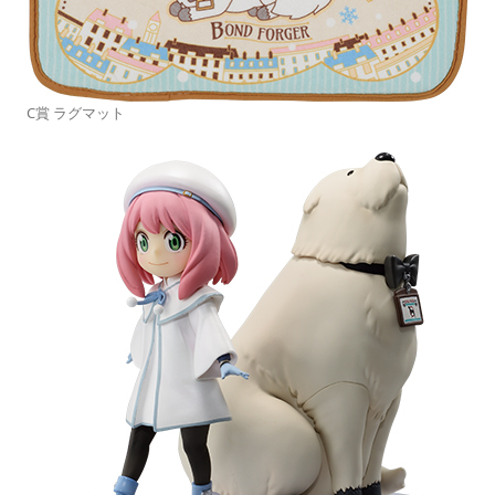
C賞 ラグマット