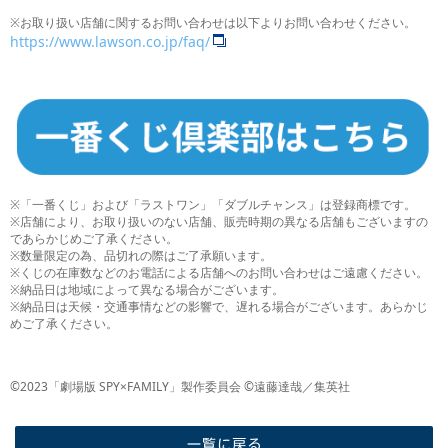
※お取り扱い店舗に関するお問い合わせは以下よりお問い合わせください。
https://www.lawson.co.jp/faq/
※「一番くじ」および「ラストワン」「ダブルチャンス」は登録商標です。
※店舗により、お取り扱いのない店舗、販売時期の異なる店舗もございますの
であらかじめご了承ください。
※数量限定の為、品切れの際はご了承願います。
※くじの在庫数などのお電話による店舗へのお問い合わせはご遠慮ください。
※納品日は地域によって異なる場合がございます。
※納品日は天候・交通事情などの影響で、遅れる場合がございます。あらかじ
めご了承ください。
©2023「劇場版 SPY×FAMILY」製作委員会 ©遠藤達哉／集英社