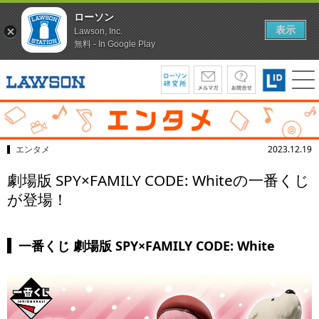
ローソン
表示
Lawson, Inc.
無料 - In Google Play
エンタメ
2023.12.19
劇場版 SPY×FAMILY CODE: Whiteの一番くじ
が登場！
一番くじ 劇場版 SPY×FAMILY CODE: White