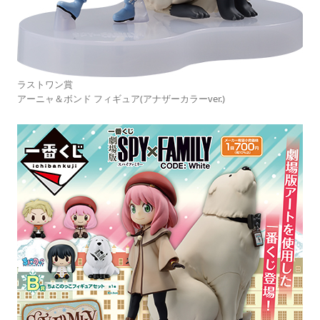
ラストワン賞
アーニャ＆ボンド フィギュア(アナザーカラーver.)