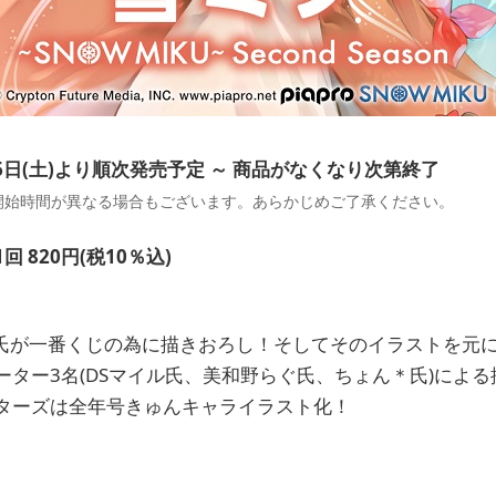
月6日(土)より順次発売予定 ～ 商品がなくなり次第終了
開始時間が異なる場合もございます。あらかじめご了承ください。
 820円(税10％込)
EI氏が一番くじの為に描きおろし！そしてそのイラストを元
ーター3名(DSマイル氏、美和野らぐ氏、ちょん＊氏)によ
ターズは全年号きゅんキャライラスト化！