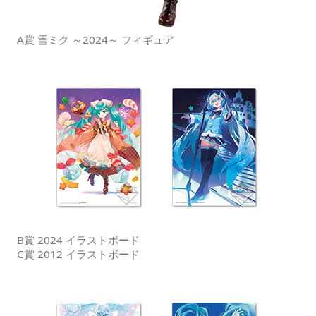
A賞 雪ミク ～2024～ フィギュア
B賞 2024 イラストボード
C賞 2012 イラストボード