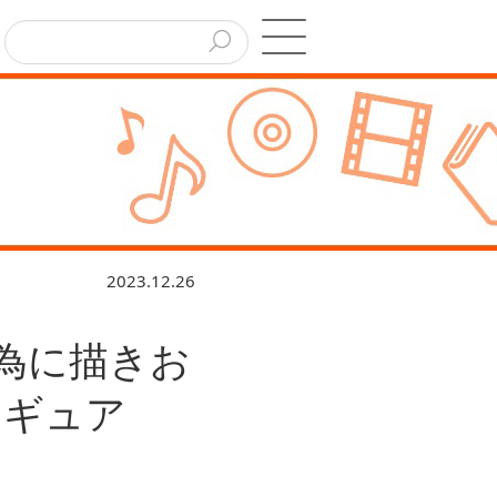
2023.12.26
の為に描きお
ィギュア