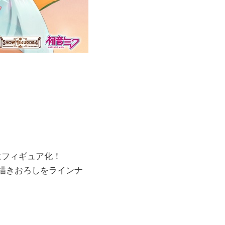
にフィギュア化！
る描きおろしをラインナ