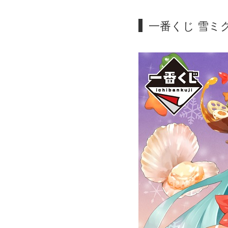
一番くじ 雪ミク ～