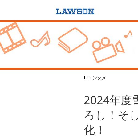
エンタメ
2024年
ろし！そ
化！