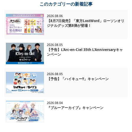
このカテゴリーの新着記事
2026.08.06
【8月7日発売】「東方LostWord」ローソンオリ
ジナルグッズ第8弾が登場！
2026.08.05
【予告】L'Arc-en-Ciel 35th L'Anniversaryキャ
ンペーン
2026.08.05
【予告】「ハイキュー!!」キャンペーン
2026.08.04
『ブルーアーカイブ』キャンペーン