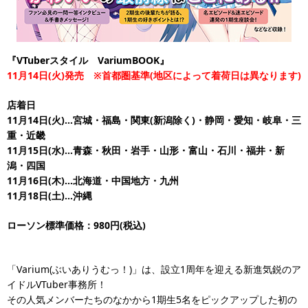
『VTuberスタイル VariumBOOK』
11月14日(火)発売 ※首都圏基準(地区によって着荷日は異なります)
店着日
11月14日(火)…宮城・福島・関東(新潟除く)・静岡・愛知・岐阜・三
重・近畿
11月15日(水)…青森・秋田・岩手・山形・富山・石川・福井・新
潟・四国
11月16日(木)…北海道・中国地方・九州
11月18日(土)…沖縄
ローソン標準価格：980円(税込)
「Varium(ぶいありうむっ！)」は、設立1周年を迎える新進気鋭のア
イドルVTuber事務所！
その人気メンバーたちのなかから1期生5名をピックアップした初の