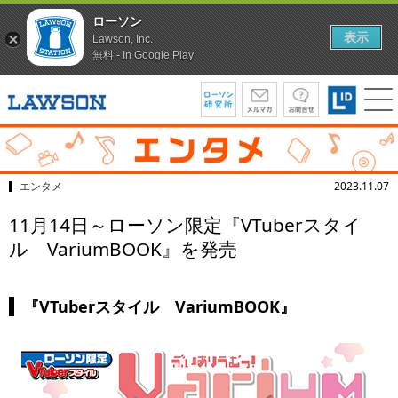
ローソン
表示
Lawson, Inc.
無料 - In Google Play
エンタメ
2023.11.07
11月14日～ローソン限定『VTuberスタイ
ル VariumBOOK』を発売
『VTuberスタイル VariumBOOK』