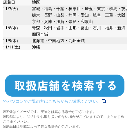
店着日
地区
11/7(火)
宮城・福島・千葉・神奈川・埼玉・東京・群馬・茨城
栃木・長野・山梨・静岡・愛知・岐阜・三重・大阪・
京都・兵庫・滋賀・奈良・和歌山
11/8(水)
青森・秋田・岩手・山形・富山・石川・福井・新潟・
四国全域
11/9(木)
北海道・中国地方・九州全域
11/11(土)
沖縄
>>パソコンでご覧の方はこちらからご確認ください。
※画像はイメージです。実物とは異なる場合がございます。
※店舗により、品切れやお取り扱いのない場合がございますので、あらかじめ
ご了承ください。
※納品日は地域によって異なる場合がございます。