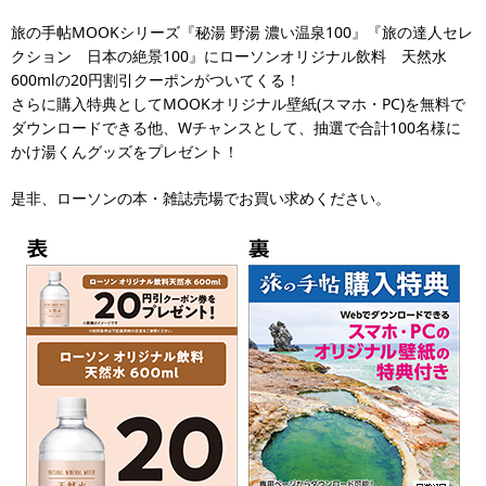
旅の手帖MOOKシリーズ『秘湯 野湯 濃い温泉100』『旅の達人セレ
クション 日本の絶景100』にローソンオリジナル飲料 天然水
600mlの20円割引クーポンがついてくる！
さらに購入特典としてMOOKオリジナル壁紙(スマホ・PC)を無料で
ダウンロードできる他、Wチャンスとして、抽選で合計100名様に
かけ湯くんグッズをプレゼント！
是非、ローソンの本・雑誌売場でお買い求めください。