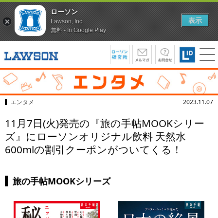
ローソン
表示
Lawson, Inc.
無料 - In Google Play
エンタメ
2023.11.07
11月7日(火)発売の『旅の手帖MOOKシリー
ズ』にローソンオリジナル飲料 天然水
600mlの割引クーポンがついてくる！
旅の手帖MOOKシリーズ