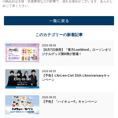
※納品日は天候・交通事情などの影響で、遅れる場合がございます。あらかじ
めご了承ください。
一覧に戻る
このカテゴリーの新着記事
2026.08.06
【8月7日発売】「東方LostWord」ローソンオリ
ジナルグッズ第8弾が登場！
2026.08.05
【予告】L'Arc-en-Ciel 35th L'Anniversaryキャ
ンペーン
2026.08.05
【予告】「ハイキュー!!」キャンペーン