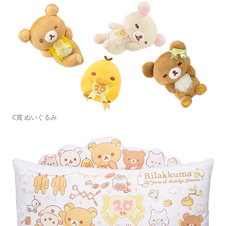
C賞 ぬいぐるみ