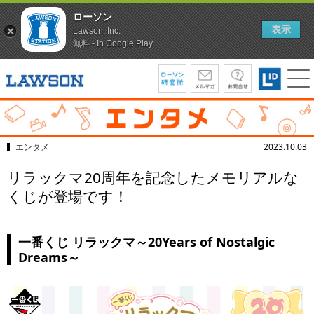
ローソン
表示
Lawson, Inc.
無料 - In Google Play
エンタメ
2023.10.03
リラックマ20周年を記念したメモリアルな
くじが登場です！
一番くじ リラックマ～20Years of Nostalgic
Dreams～