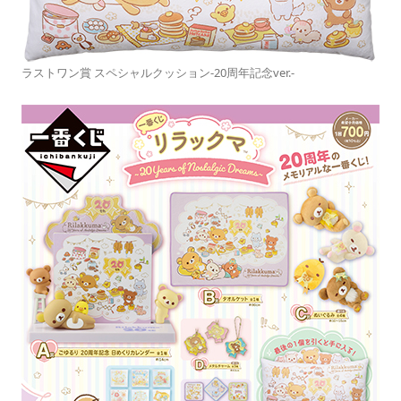
ラストワン賞 スペシャルクッション-20周年記念ver.-