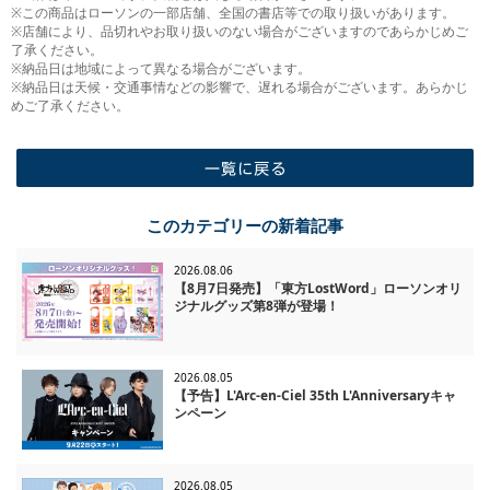
※この商品はローソンの一部店舗、全国の書店等での取り扱いがあります。
※店舗により、品切れやお取り扱いのない場合がございますのであらかじめご
了承ください。
※納品日は地域によって異なる場合がございます。
※納品日は天候・交通事情などの影響で、遅れる場合がございます。あらかじ
めご了承ください。
一覧に戻る
このカテゴリーの新着記事
2026.08.06
【8月7日発売】「東方LostWord」ローソンオリ
ジナルグッズ第8弾が登場！
2026.08.05
【予告】L'Arc-en-Ciel 35th L'Anniversaryキャ
ンペーン
2026.08.05