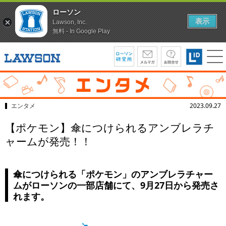
ローソン
表示
Lawson, Inc.
無料 - In Google Play
エンタメ
2023.09.27
【ポケモン】傘につけられるアンブレラチ
ャームが発売！！
傘につけられる「ポケモン」のアンブレラチャー
ムがローソンの一部店舗にて、9月27日から発売さ
れます。