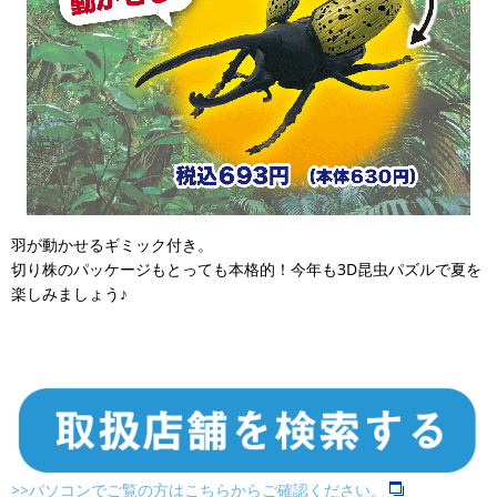
羽が動かせるギミック付き。
切り株のパッケージもとっても本格的！今年も3D昆虫パズルで夏を
楽しみましょう♪
>>パソコンでご覧の方はこちらからご確認ください。