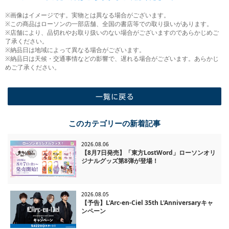
※画像はイメージです。実物とは異なる場合がございます。
※この商品はローソンの一部店舗、全国の書店等での取り扱いがあります。
※店舗により、品切れやお取り扱いのない場合がございますのであらかじめご
了承ください。
※納品日は地域によって異なる場合がございます。
※納品日は天候・交通事情などの影響で、遅れる場合がございます。あらかじ
めご了承ください。
一覧に戻る
このカテゴリーの新着記事
2026.08.06
【8月7日発売】「東方LostWord」ローソンオリ
ジナルグッズ第8弾が登場！
2026.08.05
【予告】L'Arc-en-Ciel 35th L'Anniversaryキャ
ンペーン