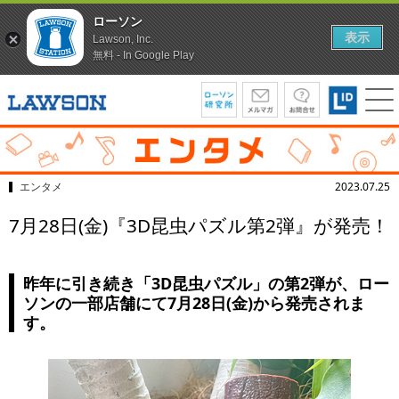
ローソン
表示
Lawson, Inc.
無料 - In Google Play
エンタメ
2023.07.25
7月28日(金)『3D昆虫パズル第2弾』が発売！
昨年に引き続き「3D昆虫パズル」の第2弾が、ロー
ソンの一部店舗にて7月28日(金)から発売されま
す。