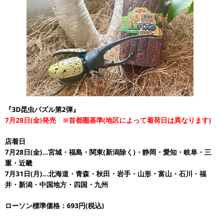
『3D昆虫パズル第2弾』
7月28日(金)発売 ※首都圏基準(地区によって着荷日は異なります)
店着日
7月28日(金)…宮城・福島・関東(新潟除く)・静岡・愛知・岐阜・三
重・近畿
7月31日(月)…北海道・青森・秋田・岩手・山形・富山・石川・福
井・新潟・中国地方・四国・九州
ローソン標準価格：693円(税込)