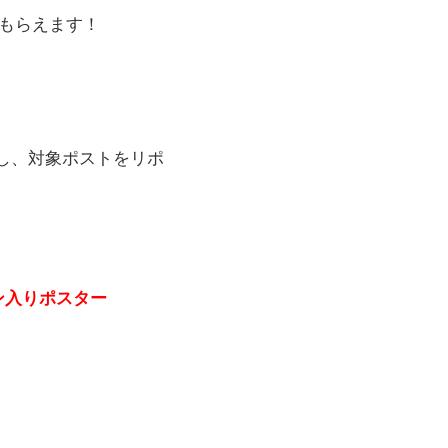
もらえます！
し、対象ポストをリポ
ン入りポスター