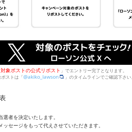
対象ポストの公式リポスト
「
」でエントリー完了となります。
@akiko_lawson
象ポストは「
」のタイムラインでご確認下さい
表
当選者を決定いたします。
メッセージをもって代えさせていただきます。