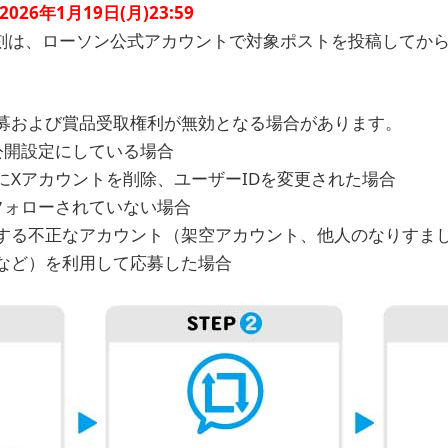
2026年1月19日(月)23:59
刻は、ローソン公式アカウントで対象ポストを投稿してか
募および賞品受取権利が無効となる場合があります。
公開設定にしている場合
にXアカウントを削除、ユーザーIDを変更された場合
フォローされていない場合
する不正なアカウント（架空アカウント、他人のなりすま
など）を利用して応募した場合