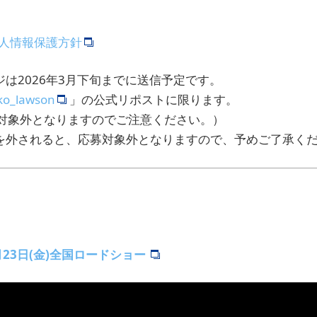
個人情報保護方針
は2026年3月下旬までに送信予定です。
ko_lawson
」の公式リポストに限ります。
対象外となりますのでご注意ください。）
を外されると、応募対象外となりますので、予めご了承く
23日(金)全国ロードショー