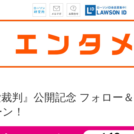
裁判』公開記念 フォロー
ーン！