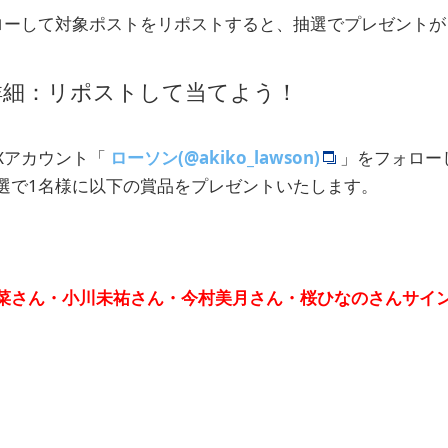
ローして対象ポストをリポストすると、抽選でプレゼントが
詳細：リポストして当てよう！
Xアカウント「
ローソン(@akiko_lawson)
」をフォロー
選で1名様に以下の賞品をプレゼントいたします。
菜さん・小川未祐さん・今村美月さん・桜ひなのさんサイ