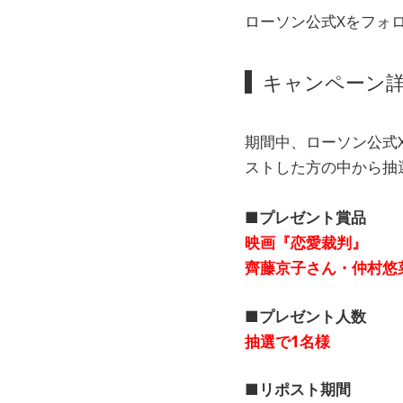
ローソン公式Xをフォ
キャンペーン
期間中、ローソン公式
ストした方の中から抽
■プレゼント賞品
映画『恋愛裁判』
齊藤京子さん・仲村悠
■プレゼント人数
抽選で1名様
■リポスト期間