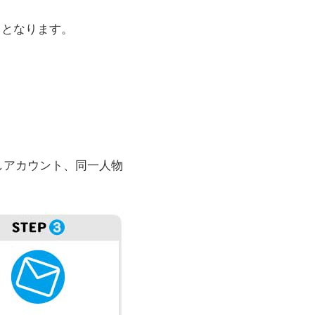
らとなります。
しアカウント、同一人物