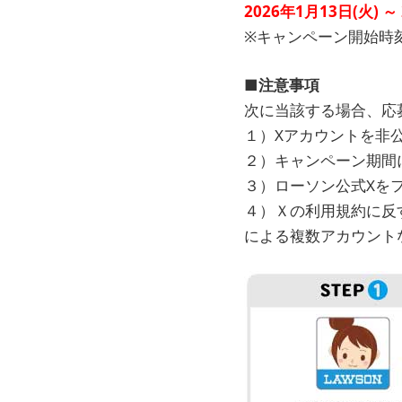
2026年1月13日(火) ～ 
※キャンペーン開始時
■注意事項
次に当該する場合、応
１）Xアカウントを非
２）キャンペーン期間
３）ローソン公式Xを
４）Ｘの利用規約に反
による複数アカウント