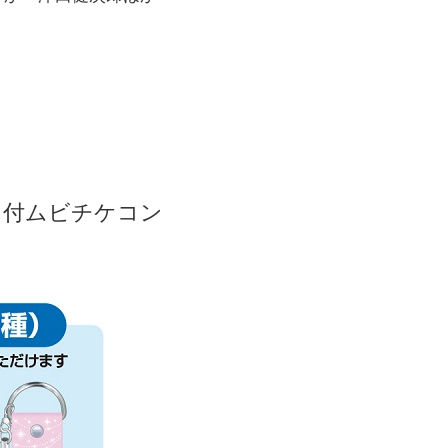
ト付ムビチケコン