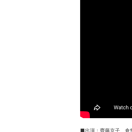
■出演：齊藤京子 倉