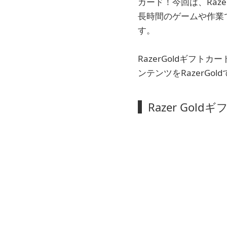
カード！今回は、Ra
長時間のゲームや作業
す。
RazerGoldギフト
ンテンツをRazerG
Razer Gol