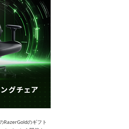
azerGoldのギフト