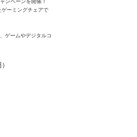
キャンペーンを開催！
たゲーミングチェアで
して、ゲームやデジタルコ
円）