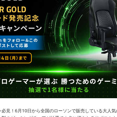
ン必見！6月10日から全国のローソンで販売している大人気のR