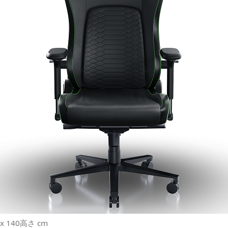
x 140高さ cm