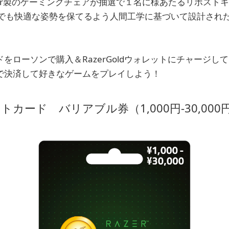
zer製のゲーミングチェアが抽選で１名に様あたるリポスト
でも快適な姿勢を保てるよう人間工学に基づいて設計され
カードをローソンで購入＆RazerGoldウォレットにチャージ
oldで決済して好きなゲームをプレイしよう！
dギフトカード バリアブル券（1,000円-30,000