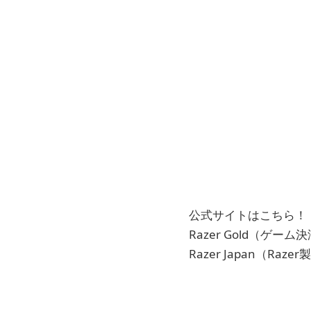
公式サイトはこちら！
Razer Gold（ゲー
Razer Japan（Raze