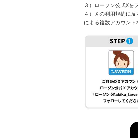
３）ローソン公式Xを
４）Ｘの利用規約に反
による複数アカウント