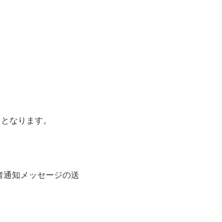
らとなります。
選者通知メッセージの送