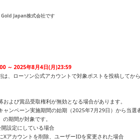
Gold Japan株式会社です
00 ～ 2025年8月4日(月)23:59
刻は、ローソン公式アカウントで対象ポストを投稿してか
募および賞品受取権利が無効となる場合があります。
キャンペーン実施期間の始期（2025年7月29日）から当
末）の期間が対象です。
公開設定にしている場合
にXアカウントを削除、ユーザーIDを変更された場合