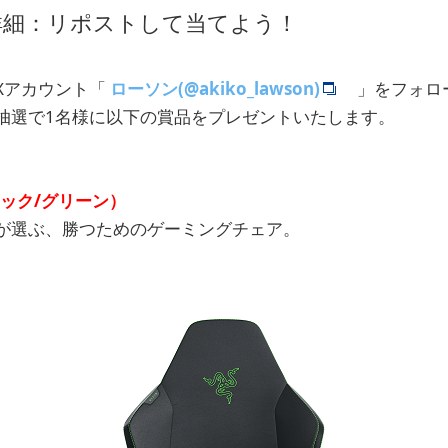
詳細：リポストして当てよう！
Xアカウント「
ローソン(@akiko_lawson)
」をフォロ
抽選で1名様に以下の賞品をプレゼントいたします。
（ブラック/グリーン）
が選ぶ、勝つためのゲーミングチェア。