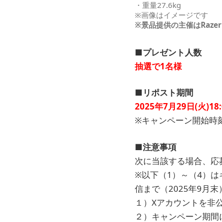
​・重量27.6kg
※画像はイメージです
※景品提供の主催はRazer 
■プレゼント人数
抽選で1名様
■リポスト期間
2025年7月29日(火)18:
※キャンペーン開始時
■注意事項
次に当該する場合、応
※以下（1）～（4）は
信まで（2025年9月
１）Xアカウントを非
２）キャンペーン期間