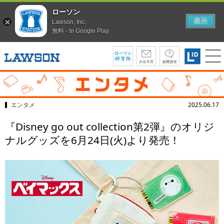
ローソン
表示
Lawson, Inc.
無料 - In Google Play
エンタメ
2025.06.17
『Disney go out collection第2弾』のオリジ
ナルグッズを6月24日(火)より発売！