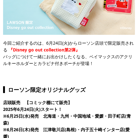
今回ご紹介するのは、6月24日(火)からローソン店頭で限定販売され
る
『Disney go out collection第2弾』
バッグにつけて一緒にお出かけしたくなる、ベイマックスのアクリ
ルキーホルダーとカラビナ付きポーチが登場！
ローソン限定オリジナルグッズ
店頭販売 【コミック棚にて販売】
2025年6月24日(火)スタート！
※6月25日(水)発売 北海道・九州・中国地域・愛媛・田子町店(青
森)
※6月26日(木)発売 江津敬川店(島根)・内子五十崎インター店(愛
媛)