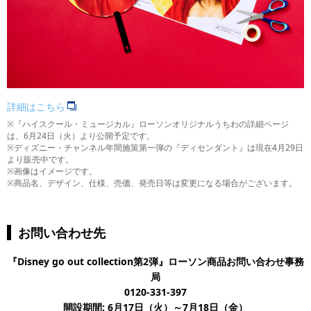
詳細はこちら
※『ハイスクール・ミュージカル』ローソンオリジナルうちわの詳細ページ
は、6月24日（火）より公開予定です。
※ディズニー・チャンネル年間施策第一弾の『ディセンダント』は現在4月29日
より販売中です。
※画像はイメージです。
※商品名、デザイン、仕様、売価、発売日等は変更になる場合がございます。
お問い合わせ先
『Disney go out collection第2弾』ローソン商品お問い合わせ事務
局
0120-331-397
開設期間: 6月17日（火）～7月18日（金）