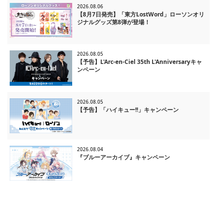
2026.08.06
【8月7日発売】「東方LostWord」ローソンオリ
ジナルグッズ第8弾が登場！
2026.08.05
【予告】L'Arc-en-Ciel 35th L'Anniversaryキャ
ンペーン
2026.08.05
【予告】「ハイキュー!!」キャンペーン
2026.08.04
『ブルーアーカイブ』キャンペーン