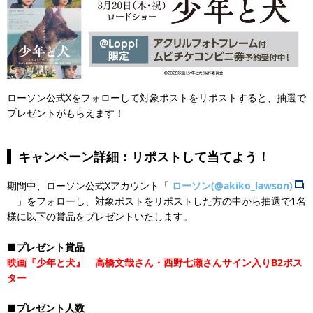
ローソン公式Xをフォローして対象ポストをリポストすると、抽選で
プレゼントがもらえます！
キャンペーン詳細：リポストして当てよう！
期間中、ローソン公式Xアカウント「
ローソン(@akiko_lawson)
」をフォローし、対象ポストをリポストした方の中から抽選で1名
様に以下の賞品をプレゼントいたします。
■プレゼント賞品
映画『少年と犬』 高橋文哉さん・西野七瀬さんサイン入りB2ポス
ター
■プレゼント人数