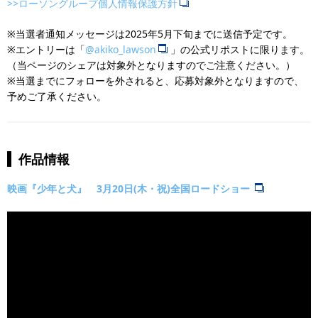
>>ローソングループ個人情報保護方針
※当選者通知メッセージは2025年5月下旬までに送信予定です。
※エントリーは「
@akiko_lawson
」の公式リポストに限ります。
（当ページのシェアは対象外となりますのでご注意ください。）
※当選までにフォローを外されると、応募対象外となりますので、
予めご了承ください。
作品情報
映画『少年と犬』 3月20日(木・祝)全国ロードショー