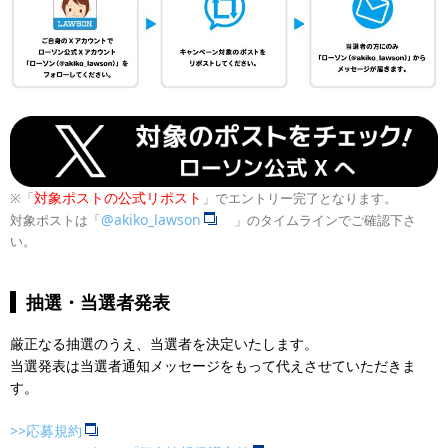
対象ポストの公式リポスト
※「
」でエントリー完了となります。
@akiko_lawson
対象ポストは「
」のタイムラインでご確認下さ
い。
抽選・当選者発表
厳正なる抽選のうえ、当選者を決定いたします。
当選発表は当選者通知メッセージをもって代えさせていただきま
す。
>>応募規約