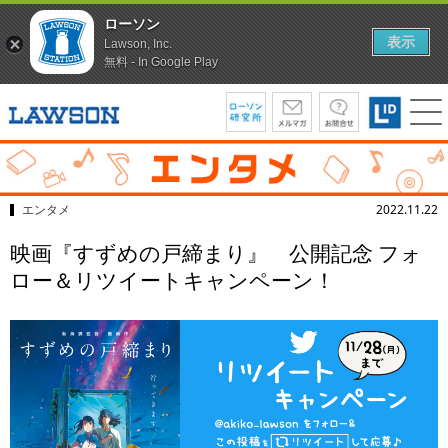
ローソン
表示
Lawson, Inc.
無料 - In Google Play
エンタメ
2022.11.22
映画『すずめの戸締まり』 公開記念 フォ
ロー＆リツイートキャンペーン！