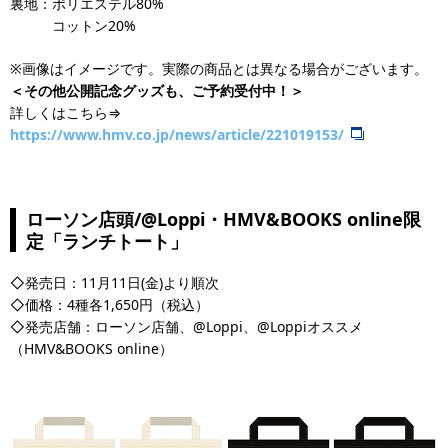
裏地：ポリエステル80%
コットン20%
※画像はイメージです。実際の商品とは異なる場合がございます。
＜その他公開記念グッズも、ご予約受付中！＞
詳しくはこちら⇒
https://www.hmv.co.jp/news/article/221019153/
ローソン店頭/@Loppi・HMV&BOOKS online限
定「ランチトート」
◇発売日：11月11日(金)より順次
◇価格：4種各1,650円（税込）
◇発売店舗：ローソン店舗、@Loppi、@Loppiオススメ
（HMV&BOOKS online）