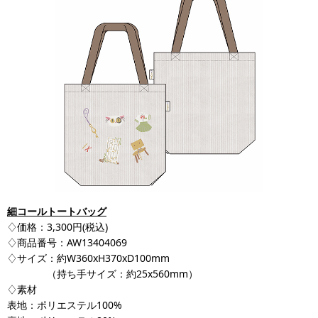
細コールトートバッグ
♢価格：3,300円(税込)
♢商品番号：AW13404069
♢サイズ：約W360xH370xD100mm
（持ち手サイズ：約25x560mm）
♢素材
表地：ポリエステル100%