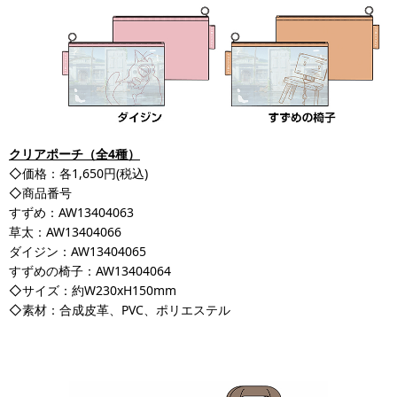
クリアポーチ（全4種）
◇価格：各1,650円(税込)
◇商品番号
すずめ：AW13404063
草太：AW13404066
ダイジン：AW13404065
すずめの椅子：AW13404064
◇サイズ：約W230xH150mm
◇素材：合成皮革、PVC、ポリエステル