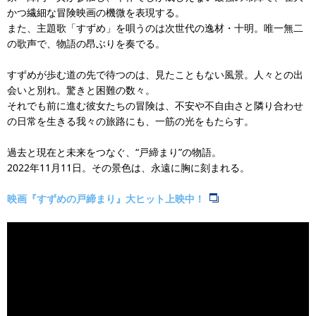
かつ繊細な冒険映画の機微を表現する。
また、主題歌「すずめ」を唄うのは次世代の逸材・十明。唯一無二
の歌声で、物語の昂ぶりを奏でる。
すずめが歩む道の先で待つのは、見たこともない風景。人々との出
会いと別れ。驚きと困難の数々。
それでも前に進む彼女たちの冒険は、不安や不自由さと隣り合わせ
の日常を生きる我々の旅路にも、一筋の光をもたらす。
過去と現在と未来をつなぐ、“戸締まり”の物語。
2022年11月11日。その景色は、永遠に胸に刻まれる。
映画『すずめの戸締まり』大ヒット上映中！