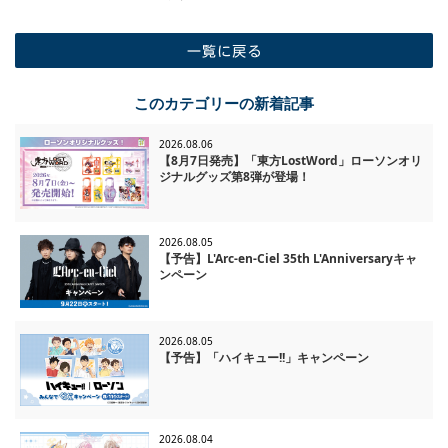
一覧に戻る
このカテゴリーの新着記事
2026.08.06
【8月7日発売】「東方LostWord」ローソンオリ
ジナルグッズ第8弾が登場！
2026.08.05
【予告】L'Arc-en-Ciel 35th L'Anniversaryキャ
ンペーン
2026.08.05
【予告】「ハイキュー!!」キャンペーン
2026.08.04