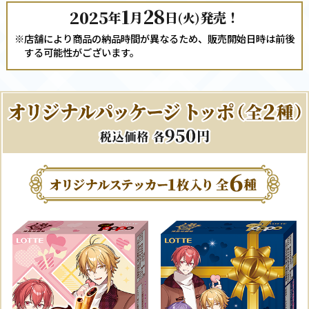
1
28
2025
年
月
日
発売！
(火)
※店舗により商品の納品時間が異なるため、販売開始日時は前後
する可能性がございます。