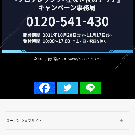
©2020 川原 礫/KADOKAWA/SAO-P Project
ローソンウェブサイト