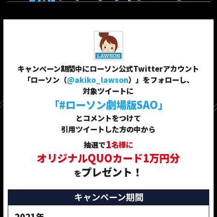
キャンペーン期間中にローソン公式Twitterアカウント
「ローソン（
@akiko_lawson
）」をフォローし、
対象ツイートに
「#ローソン劇場版SAO」
とコメントをつけて
引用ツイートした方の中から
1
抽選で
名様に
オリジナルQUOカード1万円分
プレゼント！
を
キャンペーン期間
2021年