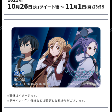
10
26
11
1
月
日
月
日
ツイート後 ～
23:59
(火)
(月)
※画像はイメージです。
※デザイン・色・仕様などは変更となる場合がございます。