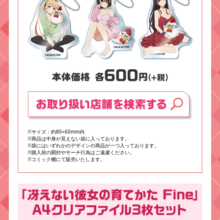
※サイズ：約80×60mm内
※商品は中身が見えない袋に入っております。
※袋にはいずれかのデザインの商品が一つ入っております。
※購入前の開封やサーチ行為はご遠慮ください。
※コミック棚にて販売いたします。