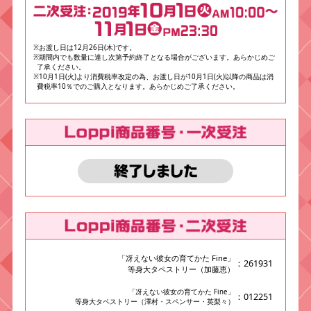
※お渡し日は12月26日(木)です。
※期間内でも数量に達し次第予約終了となる場合がございます。あらかじめご
了承ください。
※10月1日(火)より消費税率改定の為、お渡し日が10月1日(火)以降の商品は消
費税率10％でのご購入となります。あらかじめご了承ください。
「冴えない彼女の育てかた Fine」
：261931
等身大タペストリー（加藤恵）
「冴えない彼女の育てかた Fine」
：012251
等身大タペストリー（澤村・スペンサー・英梨々）