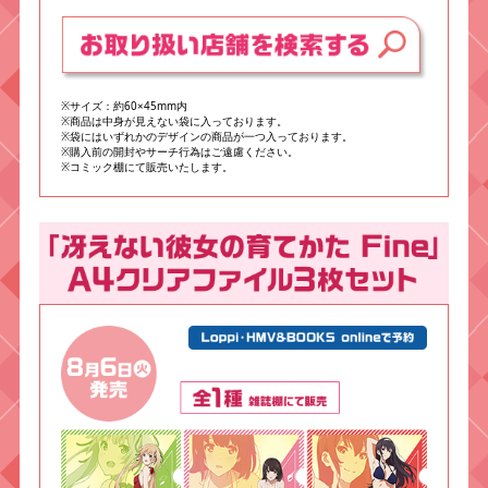
※サイズ：約60×45mm内
※商品は中身が見えない袋に入っております。
※袋にはいずれかのデザインの商品が一つ入っております。
※購入前の開封やサーチ行為はご遠慮ください。
※コミック棚にて販売いたします。