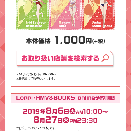
※A4サイズ対応:約310×220mm
※雑誌棚にて販売いたします。
※お渡し日は9月26日(木)です。