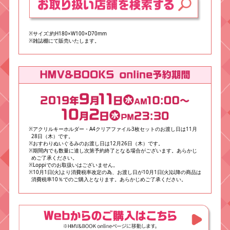
※サイズ:約H180×W100×D70mm
※雑誌棚にて販売いたします。
※アクリルキーホルダー・A4クリアファイル3枚セットのお渡し日は11月
28日（木）です。
※おすわりぬいぐるみのお渡し日は12月26日（木）です。
※期間内でも数量に達し次第予約終了となる場合がございます。あらかじ
めご了承ください。
※Loppiでのお取扱いはございません。
※10月1日(火)より消費税率改定の為、お渡し日が10月1日(火)以降の商品は
消費税率10％でのご購入となります。あらかじめご了承ください。