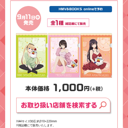
※A4サイズ対応:約310×220mm
※雑誌棚にて販売いたします。