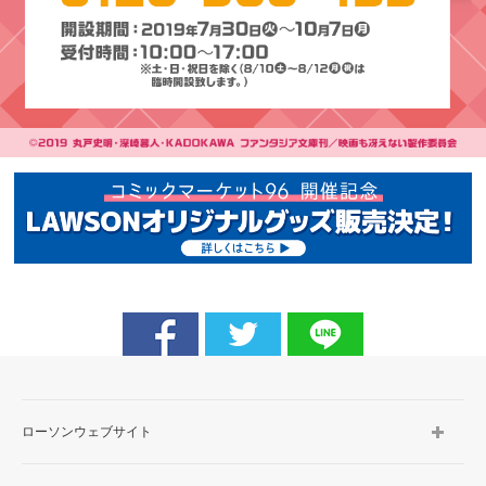
ローソンウェブサイト