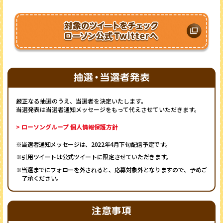
厳正なる抽選のうえ、当選者を決定いたします。
当選発表は当選者通知メッセージをもって代えさせていただきます。
> ローソングループ 個人情報保護方針
※当選者通知メッセージは、2022年4月下旬配信予定です。
※引用ツイートは公式ツイートに限定させていただきます。
※当選までにフォローを外されると、応募対象外となりますので、予めご
了承ください。