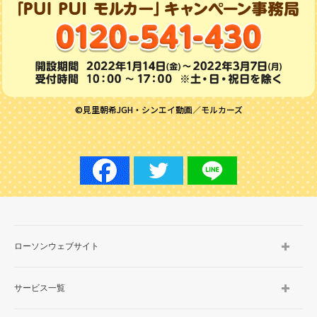
©見里朝希JGH・シンエイ動画／モルカーズ
ローソンウェブサイト
サービス一覧