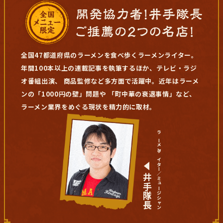
全国47都道府県のラーメンを食べ歩くラーメンライター。
年間100本以上の連載記事を執筆するほか、テレビ・ラジ
オ番組出演、
商品監修など多方面で活躍中。近年はラーメ
ンの「1000円の壁」問題や
「町中華の衰退事情」など、
ラーメン業界をめぐる現状を精力的に取材。
ラーメンライター／ミュージシャン
井手隊長