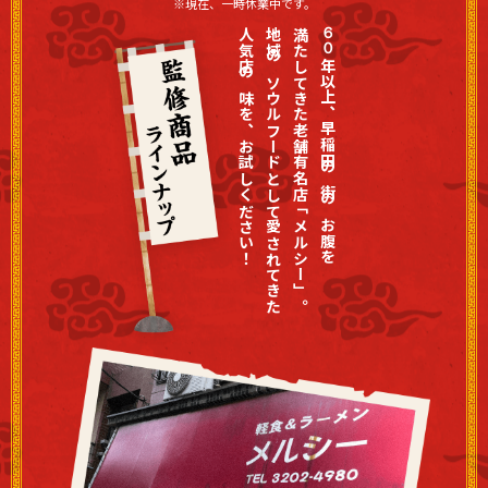
※現在、一時休業中です。
人気店の味を、お試しください！
地域のソウルフードとして愛されてきた
満たしてきた老舗有名店「メルシー」。
６
０
年以上、早稲田の街のお腹を