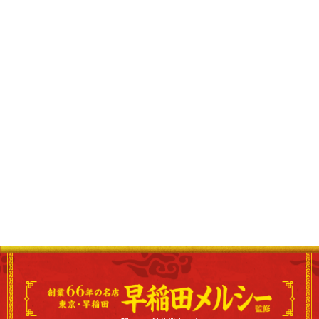
空腹を刺激する香り。
どこかホッとする鍋の音。
手際よく調理する店主の
アットホームな優しさ。
語り尽くせぬ魅力で、
地元から愛され続ける「町中華」。
そんな名店の味をそのままに、
お近くのローソンで。
お腹も心も満たしてくれること
間違いなしの自信作です。