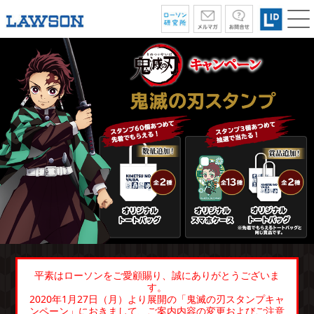
平素はローソンをご愛顧賜り、誠にありがとうございま
す。
2020年1月27日（月）より展開の「鬼滅の刃スタンプキャ
ンペーン」におきまして、ご案内内容の変更およびご注意