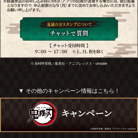
© 吾峠呼世晴／集英社・アニプレックス・ufotable
▼ その他のキャンペーン情報はこちら！