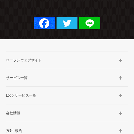
ローソンウェブサイト
サービス一覧
Loppiサービス一覧
会社情報
方針･規約