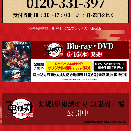
0120-331-397
受付時間 10：00～17：00
※土･日･祝日を除く。
© 吾峠呼世晴／集英社・アニプレックス・ufotable