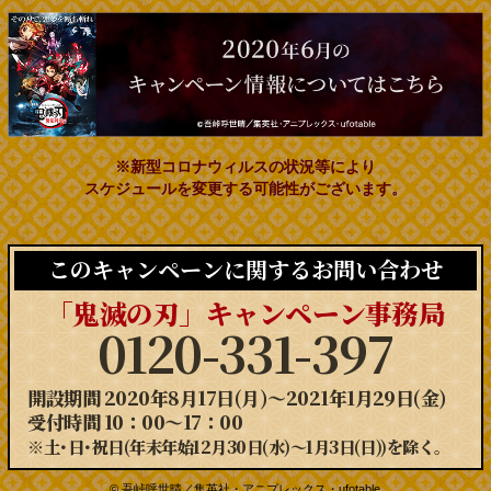
※新型コロナウィルスの状況等により
スケジュールを変更する可能性がございます。
このキャンペーンに関するお問い合わせ
「鬼滅の刃」キャンペーン事務局
0120-331-397
開設期間 2020年8月17日(月)～2021年1月29日(金)
受付時間 10：00～17：00
※土･日･祝日(年末年始12月30日(水)〜1月3日(日))を除く。
© 吾峠呼世晴／集英社・アニプレックス・ufotable