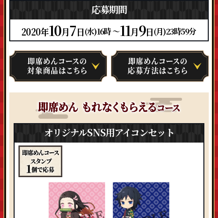
応募期間
10
7
11
9
2020年
月
日
月
日
(水)16時 ～
(月)23時59分
オリジナルSNS用アイコンセット