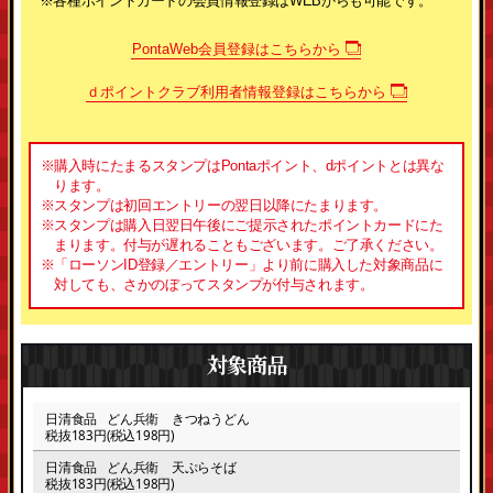
※各種ポイントカードの会員情報登録はWEBからも可能です。
PontaWeb会員登録はこちらから
ｄポイントクラブ利用者情報登録はこちらから
※購入時にたまるスタンプはPontaポイント、dポイントとは異な
ります。
※スタンプは初回エントリーの翌日以降にたまります。
※スタンプは購入日翌日午後にご提示されたポイントカードにた
まります。付与が遅れることもございます。ご了承ください。
※「ローソンID登録／エントリー」より前に購入した対象商品に
対しても、さかのぼってスタンプが付与されます。
対象商品
日清食品
どん兵衛 きつねうどん
税抜183円(税込198円)
日清食品
どん兵衛 天ぷらそば
税抜183円(税込198円)