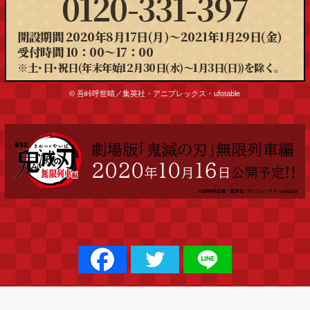
0120-331-397
開設期間 2020年8月17日(月)～2021年1月29日(金)
受付時間 10：00～17：00
※土･日･祝日(年末年始12月30日(水)〜1月3日(日))を除く。
© 吾峠呼世晴／集英社・アニプレックス・ufotable