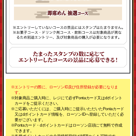
※エントリーの際に、ローソンID及び住所登録が必要になりま
す。
※対象商品ご購入時に、レジにて必ずPontaカード又はdポイント
カードをご提示ください。
※ご応募いただくには、ご購入時にご提示いただいたPontaカード
又はdポイントカード情報を、ローソンIDへ登録していただく必
要がございます。
※Pontaカード・dポイントカードはローソン店頭にて無料で作成
できます。