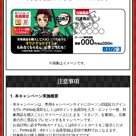
※画像はイメージです。
注意事項
1. 本キャンペーン実施概要
・本キャンペーンは、専用キャンペーンサイトにローソンID認証ログイン
を行いPonta会員IDもしくはdポイント会員IDを入力・エントリー後、対
象商品を購入ごとにマイページ上にたまる「スタンプ」を蓄積し、応募
者の方に景品をプレゼントするキャンペーンです。
・お会計時に必ずPontaカードもしくはdポイントカードをご提示くださ
い。Ponta会員・dポイント会員登録は店頭で無料でおこなえます。
・対象商品の購入期限は11月2日(月)23:59までです。