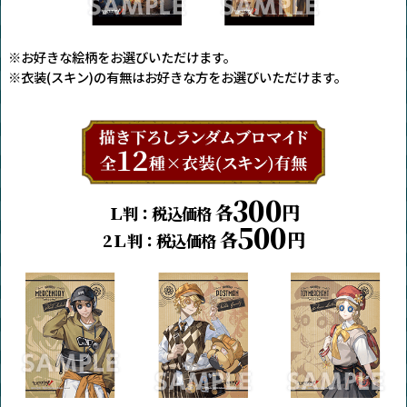
※お好きな絵柄をお選びいただけます。
※衣装(スキン)の有無はお好きな方をお選びいただけます。
300
各
円
Ｌ判：税込価格
500
各
円
2Ｌ判：税込価格