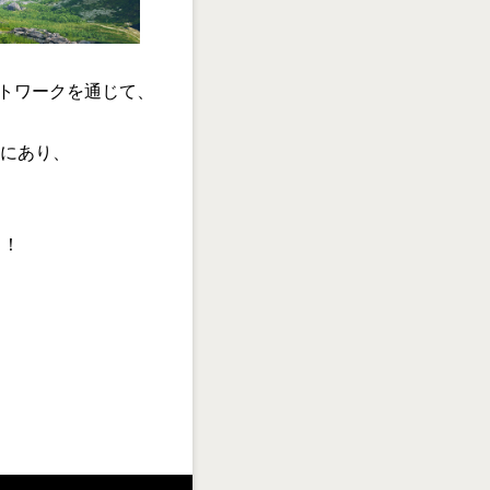
トワークを通じて、
。
にあり、
う！