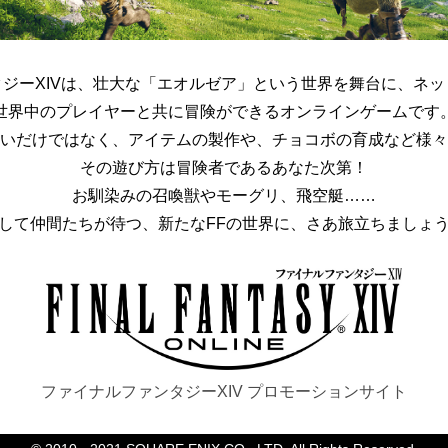
ジーXIVは、
壮大な「エオルゼア」という世界を舞台に、
ネッ
世界中のプレイヤーと共に冒険ができる
オンラインゲームです
いだけではなく、
アイテムの製作や、チョコボの育成など様々
その遊び方は冒険者であるあなた次第！
お馴染みの召喚獣やモーグリ、飛空艇……
して仲間たちが待つ、新たなFFの世界に、
さあ旅立ちましょ
ファイナルファンタジーXIV プロモーションサイト