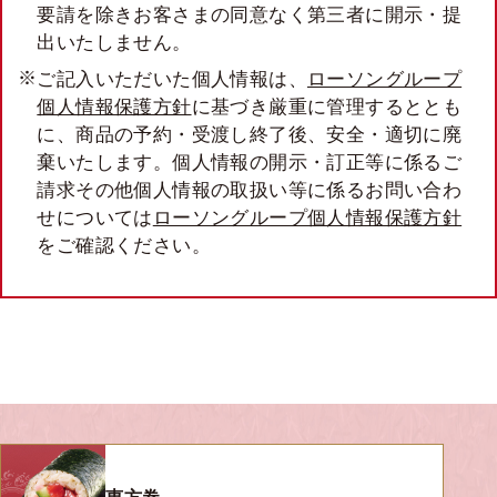
要請を除きお客さまの同意なく第三者に開示・提
出いたしません。
ご記入いただいた個人情報は、
ローソングループ
個人情報保護方針
に基づき厳重に管理するととも
に、商品の予約・受渡し終了後、安全・適切に廃
棄いたします。個人情報の開示・訂正等に係るご
請求その他個人情報の取扱い等に係るお問い合わ
せについては
ローソングループ個人情報保護方針
をご確認ください。
恵方巻