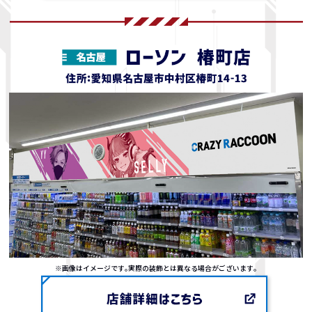
※画像はイメージです｡実際の装飾とは異なる場合がございます｡