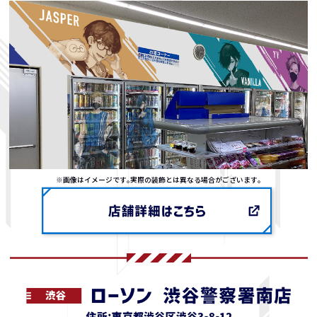
※画像はイメージです｡実際の装飾とは異なる場合がございます｡