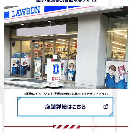
※画像はイメージです｡実際の装飾とは異なる場合がございます｡