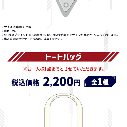
※サイズ:約80×71mm
※素材:PVC
※全7種のブラインド形式の販売で､袋にはいずれかのデザインの商品が1つ入っております｡
※購入前の開封やサーチ行為はご遠慮ください｡
※お一人様1点までとさせていただきます｡