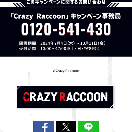
©Crazy Raccoon