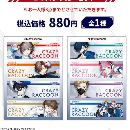
※お一人様3点までとさせていただきます｡
※サイズ:約257×182mm