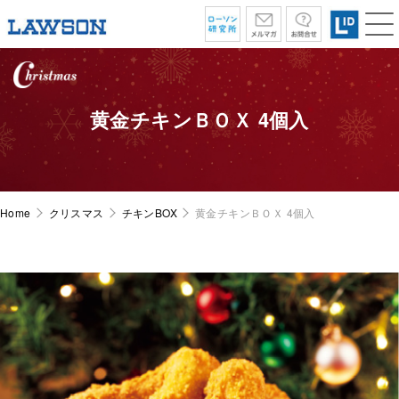
黄金チキンＢＯＸ 4個入
Home
クリスマス
チキンBOX
黄金チキンＢＯＸ 4個入