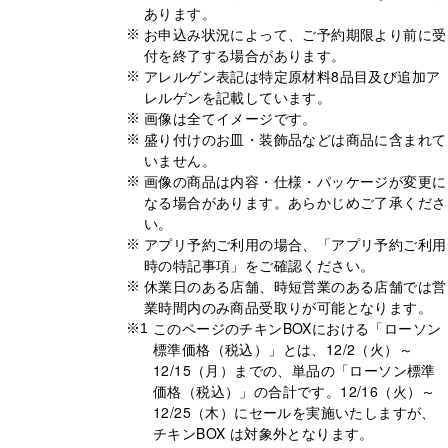
あります。
お申込み状況によって、ご予約期限より前に受
付を終了する場合があります。
アレルゲン表記は特定原材料8品目及び追加ア
レルゲンを記載しています。
画像は全てイメージです。
盛り付けのお皿・装飾品などは商品に含まれて
いません。
画像の商品は内容・仕様・パッケージが変更に
なる場合があります。あらかじめご了承くださ
い。
アプリ予約ご利用の場合、「アプリ予約ご利用
時の特記事項」をご確認ください。
休業日のある店舗、時短営業のある店舗では営
業時間内のみ商品受取りが可能となります。
このページのチキンBOXにおける「ローソン
※1
標準価格（税込）」とは、12/2（火）～
12/15（月）までの、単品の「ローソン標準
価格（税込）」の合計です。12/16（火）～
12/25（木）にセールを実施いたしますが、
チキンBOX は対象外となります。