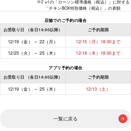
※1の「ローソン標準価格（税込）」に対する
※2
「チキンBOX特別価格（税込）」の差額
店舗でのご予約の場合
お受取り日
（各日14:00以降）
ご予約期限
12/19（金）
～
22（月）
12/15（月）
18:00
まで
12/23（火）
～
25（木）
12/18（木）
18:00
まで
アプリ予約の場合
お受取り日
（各日14:00以降）
ご予約期限
12/19（金）
～
25（木）
12/13（土）
一覧に戻る