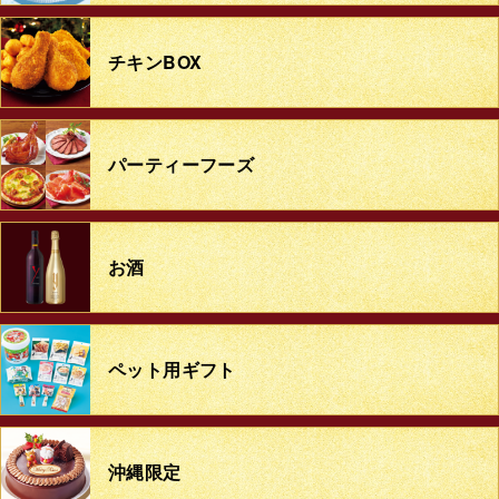
チキンBOX
パーティーフーズ
お酒
ペット用ギフト
沖縄限定