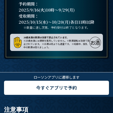
予約期間：
2025/9/16(火)10時～9/29(月)
受取期間：
2025/10/15(水)～10/20(月)
各日11時以降
※数量に達し次第、予約受付は終了となります。
20歳未満の飲酒は法律で禁止されています。
※20歳未満には酒類を販売していません。※飲酒運転は法律で禁
止されています。 ※お酒は何よりも適量です。 ※妊娠中、授乳
中の飲酒は控えましょう。
ローソンアプリに遷移します
今すぐアプリで予約
注意事項