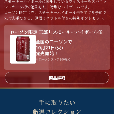
スモーキーハイボールに使用しているウイスキーをスパニッ
シュオーク樽で追熟した、特別なハイボールです。
ローソン限定〈赤〉スモーキーハイボール缶をアプリ予約で
先行入手できる、原酒ミニボトル付きの特別ギフトセット。
ローソン限定 三郎丸スモーキーハイボール缶
全国のローソンで
10月21日(火)
発売開始！
※ローソンストア100除く
商品詳細
手に取りたい
厳選コレクション