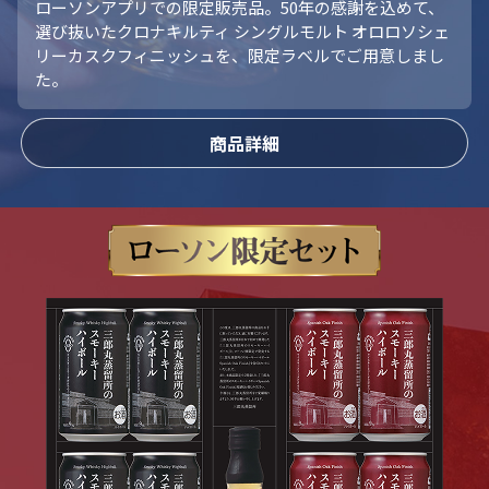
ローソンアプリでの限定販売品。50年の感謝を込めて、
選び抜いたクロナキルティ シングルモルト オロロソシェ
リーカスクフィニッシュを、限定ラベルでご用意しまし
た。
商品詳細