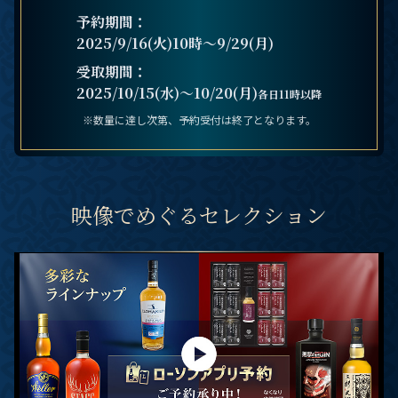
予約期間：
2025/9/16(火)10時～9/29(月)
受取期間：
2025/10/15(水)～10/20(月)
各日11時以降
※数量に達し次第、予約受付は終了となります。
映像でめぐるセレクション