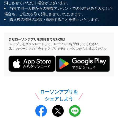
消しさせていただく場合がございます。
当社で同一人物からの複数アカウントでのお申込み​とみなした
場合も、ご注文を取り消しさせていただきます。
購入後の権利の譲渡・転売することを禁止いたします。
まだローソンアプリをお持ちでない方は
アプリをダウンロードして、ローソンIDを登録してください。
このページ内の「今すぐアプリで予約」ボタンからお進みください
ローソンアプリを
シェアしよう