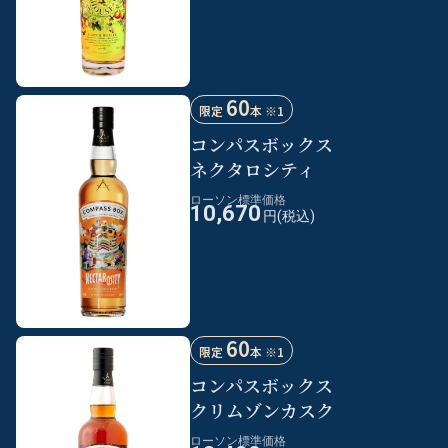
60
限定
本 ※1
コンパスボックス
ネクタロシティ
ローソン標準価格
10,670
円(税込)
60
限定
本 ※1
コンパスボックス
クリムゾンカスク
ローソン標準価格