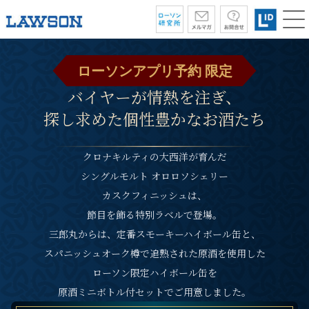
ローソンアプリ予約 限定
バイヤーが情熱を注ぎ、
探し求めた個性豊かなお酒たち
クロナキルティの大西洋が育んだ
シングルモルト オロロソシェリー
カスクフィニッシュは、
節目を飾る特別ラベルで登場。
三郎丸からは、定番スモーキーハイボール缶と、
スパニッシュオーク樽で追熟された原酒を使用した
ローソン限定ハイボール缶を
原酒ミニボトル付セットでご用意しました。