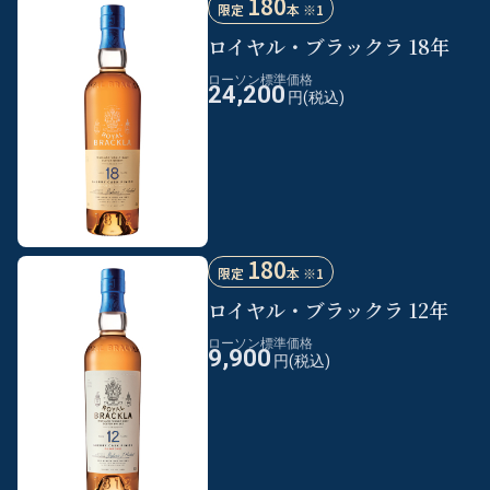
180
限定
本 ※1
ロイヤル・ブラックラ 18年
ローソン標準価格
24,200
円(税込)
180
限定
本 ※1
ロイヤル・ブラックラ 12年
ローソン標準価格
9,900
円(税込)