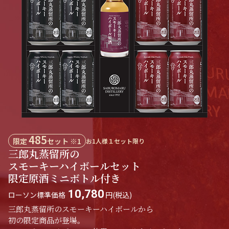
485
限定
セット ※1
お1人様１セット限り
三郎丸蒸留所の
スモーキーハイボールセット
限定原酒ミニボトル付き
10,780
ローソン標準価格
円(税込)
三郎丸蒸留所のスモーキーハイボールから
初の限定商品が登場。