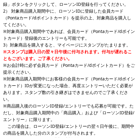
録」ボタンをクリックして、ローソンID登録を行ってください。
2） 対象商品購入期間中に、ローソンIDに登録した会員カード
（Pontaカード/dポイントカード）を提示の上、対象商品を購入し
てください。
※対象商品購入期間中であれば、会員カード（Pontaカード/dポイン
トカード）登録後のエントリーも可能です。
3）対象商品を購入すると、マイページにスタンプがたまります。
※スタンプは購入日の翌々日午後に付与されます。付与が遅れるこ
ともございます。ご了承ください。
※お会計時に必ず会員カード（Pontaカード/dポイントカード）をご
提示ください。
※対象商品購入期間中にお客様の会員カード（Pontaカード/dポイン
トカード）IDが変更になった場合、再度エントリーいただく必要が
あります。スタンプ数の引き継ぎはできませんのでご了承くださ
い。
※商品購入後のローソンID登録/エントリーでも応募が可能です。た
だし、対象商品購入期間中の「商品購入」および「ローソンID登録/
エントリー」に限ります。
この場合は、ローソンID登録/エントリーの翌々日午後に、期間中
の商品を購入した分のスタンプが付与されます。