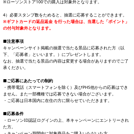
※ローソンストア100での購入は対象外となります。
4）必要スタンプ数をためると、抽選に応募することができます。
※ギフトカードの返品返金
を行った場合は、当選した「ポイント」
の付与対象外となります。
■注意事項
キャンペーンサイト掲載の抽選で当たる景品に応募された方（以
下、「応募者」といいます。）にプレゼントします。
なお、抽選で当たる景品の内容は変更する場合がありますのでご了
承ください。
■ご応募にあたっての制約
・携帯電話（スマートフォンを除く）及びPHS他からの応募はでき
ません。また一部機種では応募できない場合がございます。
・ご応募は日本国内に在住の方に限らせていただきます。
■応募条件
・ローソンID認証ログインの上、本キャンペーンにエントリーされ
た方。
・キャンペーン期間中に対象商品をご購入いただいた方。