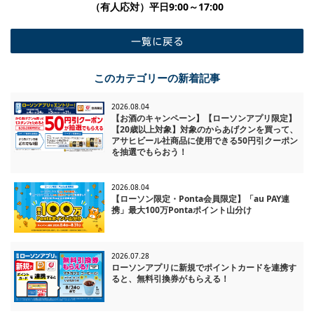
​（有人応対）平日9:00～17:00
一覧に戻る
このカテゴリーの新着記事
2026.08.04
【お酒のキャンペーン】【ローソンアプリ限定】
【20歳以上対象】対象のからあげクンを買って、
アサヒビール社商品に使用できる50円引クーポン
を抽選でもらおう！
2026.08.04
【ローソン限定・Ponta会員限定】「au PAY連
携」最大100万Pontaポイント山分け
2026.07.28
ローソンアプリに新規でポイントカードを連携す
ると、無料引換券がもらえる！