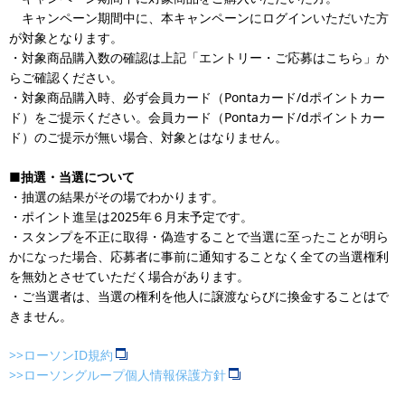
キャンペーン期間中に、本キャンペーンにログインいただいた方
が対象となります。
・対象商品購入数の確認は上記「エントリー・ご応募はこちら」か
らご確認ください。
・対象商品購入時、必ず会員カード（Pontaカード/dポイントカー
ド）をご提示ください。会員カード（Pontaカード/dポイントカー
ド）のご提示が無い場合、対象とはなりません。
■抽選・当選について
・抽選の結果がその場でわかります。
・ポイント進呈は2025年６月末予定です。
・スタンプを不正に取得・偽造することで当選に至ったことが明ら
かになった場合、応募者に事前に通知することなく全ての当選権利
を無効とさせていただく場合があります。
・ご当選者は、当選の権利を他人に譲渡ならびに換金することはで
きません。
>>ローソンID規約
>>ローソングループ個人情報保護方針