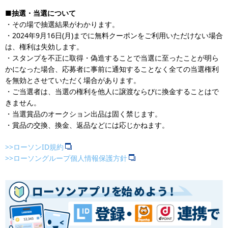
■抽選・当選について
・その場で抽選結果がわかります。
・2024年9月16日(月)までに無料クーポンをご利用いただけない場合
は、権利は失効します。
・スタンプを不正に取得・偽造することで当選に至ったことが明ら
かになった場合、応募者に事前に通知することなく全ての当選権利
を無効とさせていただく場合があります。
・ご当選者は、当選の権利を他人に譲渡ならびに換金することはで
きません。
・当選賞品のオークション出品は固く禁じます。
・賞品の交換、換金、返品などには応じかねます。
>>ローソンID規約
>>ローソングループ個人情報保護方針