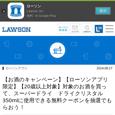
ローソン
表示
Lawson, Inc.
無料 - In Google Play
ローソンアプリ
2024.08.27
【お酒のキャンペーン】【ローソンアプリ
限定】【20歳以上対象】対象のお酒を買っ
て、スーパードライ ドライクリスタル
350mlに使用できる無料クーポンを抽選でも
らおう！