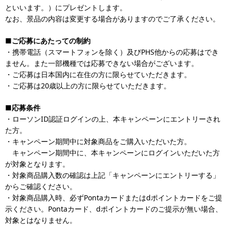
といいます。）にプレゼントします。
なお、景品の内容は変更する場合がありますのでご了承ください。
■ご応募にあたっての制約
・携帯電話（スマートフォンを除く）及びPHS他からの応募はでき
ません。また一部機種では応募できない場合がございます。
・ご応募は日本国内に在住の方に限らせていただきます。
・ご応募は20歳以上の方に限らせていただきます。
■応募条件
・ローソンID認証ログインの上、本キャンペーンにエントリーされ
た方。
・キャンペーン期間中に対象商品をご購入いただいた方。
キャンペーン期間中に、本キャンペーンにログインいただいた方
が対象となります。
・対象商品購入数の確認は上記「キャンペーンにエントリーする」
からご確認ください。
・対象商品購入時、必ずPontaカードまたはdポイントカードをご提
示ください。Pontaカード、dポイントカードのご提示が無い場合、
対象とはなりません。