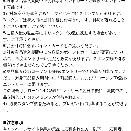
※対象商品購入期間中であればポイントカード登録後のエントリー
も可能です。
3）対象商品を購入すると、マイページにスタンプがたまります。
※スタンプは購入日の翌日午後に付与されます。付与が遅れること
もございます。ご了承ください。
※ご購入後の返品等によりスタンプの数は変動する場合がありま
す。ご了承ください。
※お会計時に必ずポイントカードをご提示ください。
※対象商品購入期間中にお客様のポイントカードIDが変更になった
場合、再度エントリーいただく必要があります。スタンプ数の引き
継ぎはできませんのでご了承ください。
※商品購入後のローソンID登録/エントリーでも応募が可能です。た
だし、対象商品購入期間中の「商品購入」および「ローソンID登録/
エントリー」に限ります。
この場合は、ローソンID登録/エントリーの翌日午後に、期間中の商
品を購入した分のスタンプが付与されます。
4）必要スタンプ数をためると、プレゼントに応募することができま
す。
■注意事項
キャンペーンサイト掲載の景品に応募された方（以下、「応募者」