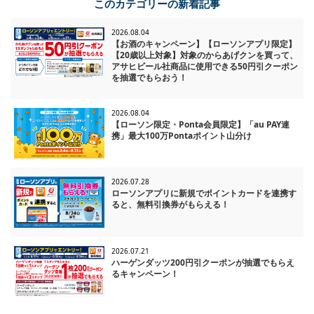
このカテゴリーの新着記事
2026.08.04
【お酒のキャンペーン】【ローソンアプリ限定】
【20歳以上対象】対象のからあげクンを買って、
アサヒビール社商品に使用できる50円引クーポン
を抽選でもらおう！
2026.08.04
【ローソン限定・Ponta会員限定】「au PAY連
携」最大100万Pontaポイント山分け
2026.07.28
ローソンアプリに新規でポイントカードを連携す
ると、無料引換券がもらえる！
2026.07.21
ハーゲンダッツ200円引クーポンが抽選でもらえ
るキャンペーン！