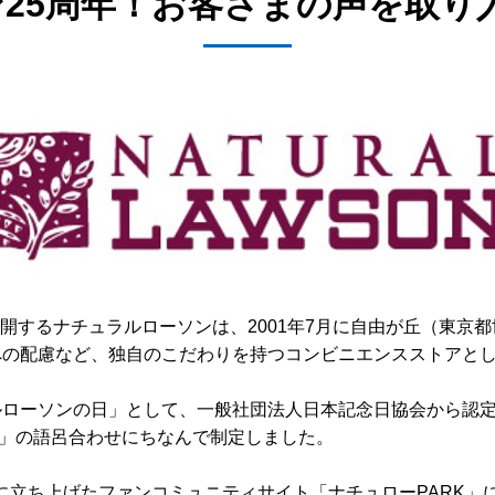
25周年！お客さまの声を取り
を展開するナチュラルローソンは、2001年7月に自由が丘（東京
境への配慮など、独自のこだわりを持つコンビニエンスストアと
ローソンの日」として、一般社団法人日本記念日協会から認定され
」の語呂合わせにちなんで制定しました。
に立ち上げたファンコミュニティサイト「ナチュローPARK」