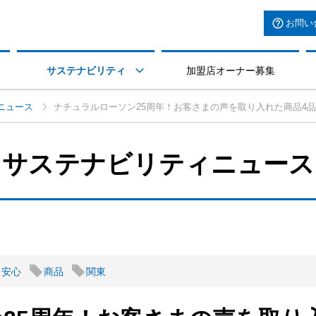
お問い
サステナビリティ
加盟店オーナー募集

ニュース
ナチュラルローソン25周年！お客さまの声を取り入れた商品4
サステナビリティニュース
・安心
商品
関東