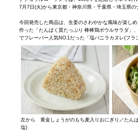
7月7日(火)から東京都・神奈川県・千葉県・埼玉県
今回発売した商品は、生姜のさわやかな風味が楽しめ
作った「たんぱく質たっぷり 棒棒鶏ボウルサラダ」
でフレーバー人気NO.1だった「塩バニラカヌレ(フラ
左から 黄金しょうがのもち麦入りおにぎり／たんぱ
塩)