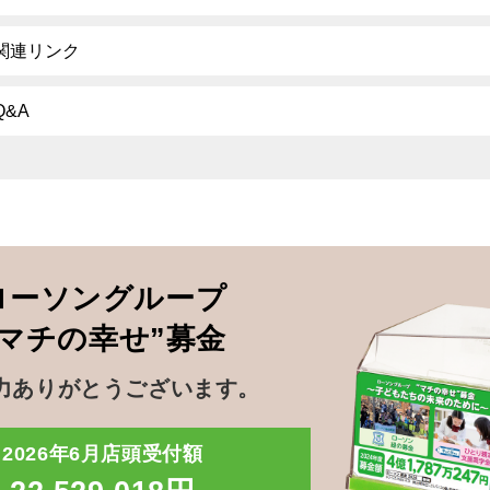
関連リンク
Q&A
ローソングループ
”マチの幸せ”募金
力ありがとうございます。
2026年6月店頭受付額