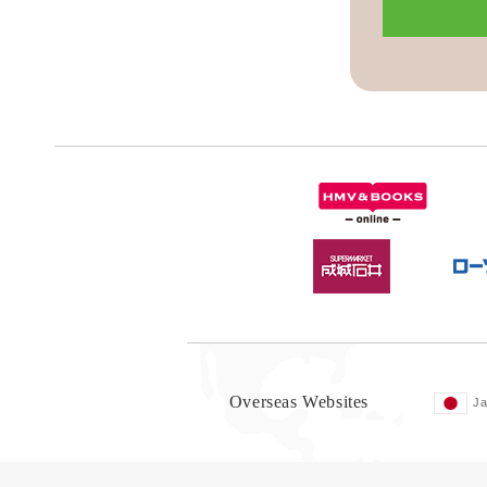
Overseas Websites
J