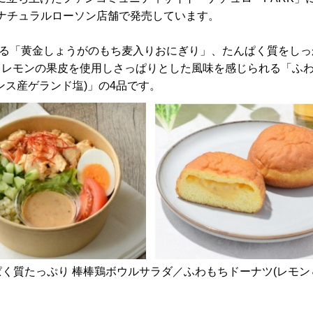
のナチュラルローソン店舗で発売しています。
る「黄金しょうがのもち麦入りおにぎり」、たんぱく質をしっ
、レモンの果皮を使用しさっぱりとした風味を感じられる「ふわ
ンス産ゲランド塩)」の4品です。
く質たっぷり 棒棒鶏ボウルサラダ／ふわもちドーナツ(レモン