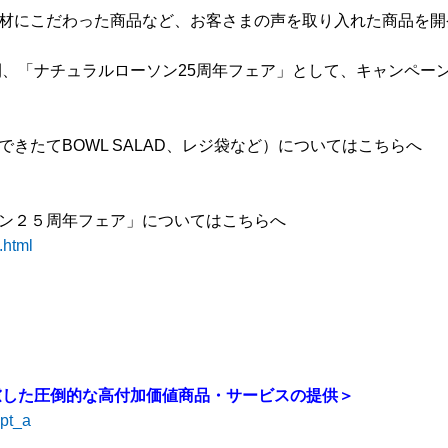
材にこだわった商品など、お客さまの声を取り入れた商品を開
期間、「ナチュラルローソン25周年フェア」として、キャンペ
きたてBOWL SALAD、レジ袋など）についてはこちらへ
ン２５周年フェア」についてはこちらへ
.html
慮した圧倒的な高付加価値商品・サービスの提供＞
mpt_a