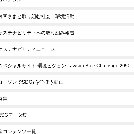
お客さまと取り組む社会・環境活動
サステナビリティへの取り組み報告
サステナビリティニュース
スペシャルサイト 環境ビジョン Lawson Blue Challenge 2050
ローソンでSDGsを学ぼう動画
特集
ESGデータ集
全コンテンツ一覧