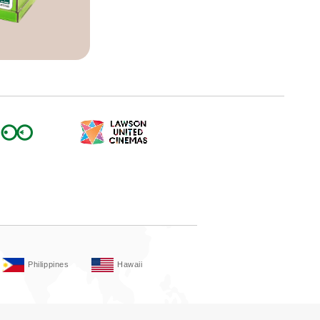
Philippines
Hawaii