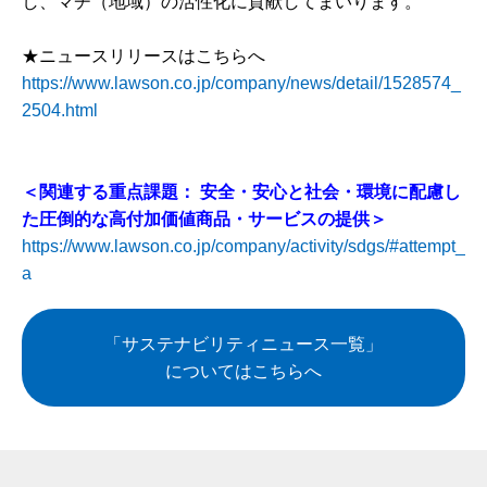
し、マチ（地域）の活性化に貢献してまいります。
★ニュースリリースはこちらへ
https://www.lawson.co.jp/company/news/detail/1528574_
2504.html
＜関連する重点課題： 安全・安心と社会・環境に配慮し
た圧倒的な高付加価値商品・サービスの提供＞
https://www.lawson.co.jp/company/activity/sdgs/#attempt_
a
「サステナビリティニュース一覧」
についてはこちらへ