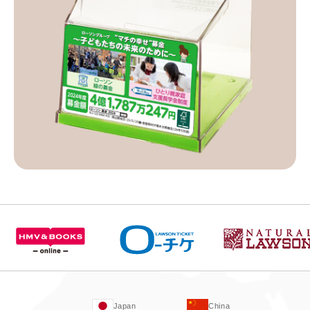
Japan
China