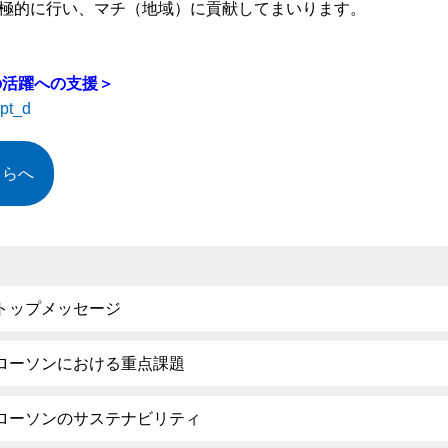
極的に行い、マチ（地域）に貢献してまいります。
の活躍への支援＞
mpt_d
ちらへ
トップメッセージ
ローソンにおける重点課題
ローソンのサステナビリティ