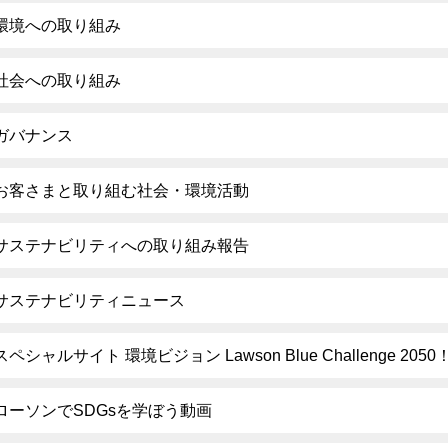
環境への取り組み
社会への取り組み
ガバナンス
お客さまと取り組む社会・環境活動
サステナビリティへの取り組み報告
サステナビリティニュース
スペシャルサイト 環境ビジョン Lawson Blue Challenge 2050
ローソンでSDGsを学ぼう動画