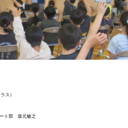
クラス）
ート部 坂元敏之