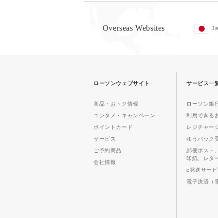
Overseas Websites
J
ローソンウェブサイト
サービス一
商品・おトク情報
ローソン銀行
エンタメ・キャンペーン
利用できる
ポイントカード
レジチャー
サービス
ゆうパック
ご予約商品
郵便ポスト
印紙、レタ
会社情報
e発送サー
電子決済（