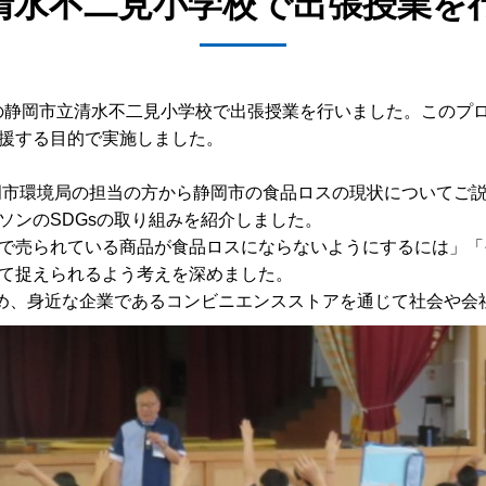
清水不二見小学校で出張授業を
岡県の静岡市立清水不二見小学校で出張授業を行いました。この
援する目的で実施しました。
静岡市環境局の担当の方から静岡市の食品ロスの現状についてご
ソンのSDGsの取り組みを紹介しました。
で売られている商品が食品ロスにならないようにするには」「
て捉えられるよう考えを深めました。
高め、身近な企業であるコンビニエンスストアを通じて社会や会