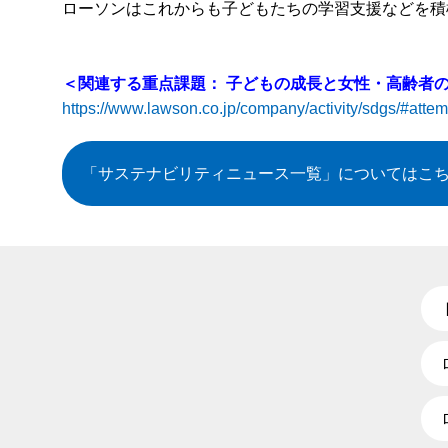
ローソンはこれからも子どもたちの学習支援などを積
＜関連する重点課題：
子どもの成長と女性・高齢者
https://www.lawson.co.jp/company/activity/sdgs/#atte
「サステナビリティニュース一覧」
についてはこ