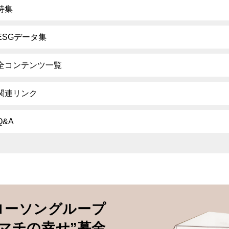
特集
ESGデータ集
全コンテンツ一覧
関連リンク
Q&A
ローソングループ
”マチの幸せ”募金