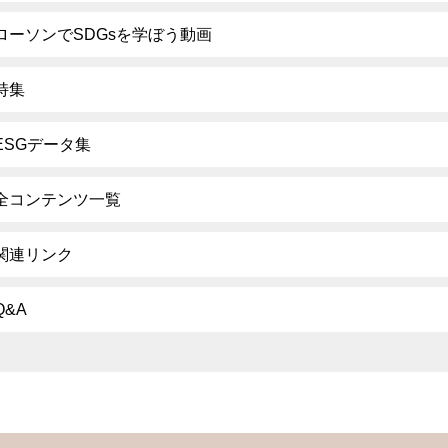
ローソンでSDGsを学ぼう動画
特集
ESGデータ集
全コンテンツ一覧
関連リンク
Q&A