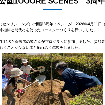
園1OOORE SCENES 3
S（センリシーンズ）の開業3周年イベントが、2026年4月11
念植樹と間伐材を使ったコースターづくりを行いました。
生14名と保護者の皆さんがプログラムに参加しました。参加
わうことが少ない木と触れ合う体験をしました。