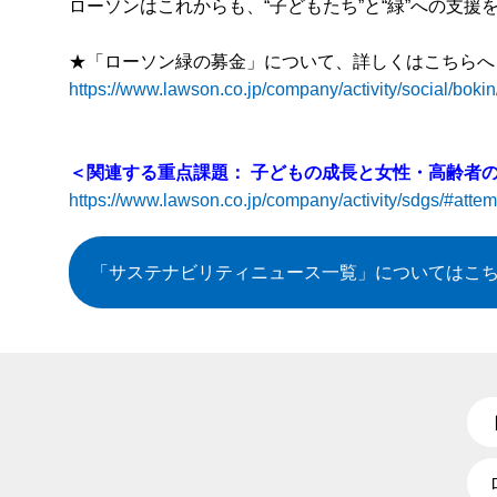
ローソンはこれからも、“子どもたち”と“緑”への支援
★「ローソン緑の募金」について、詳しくはこちらへ
https://www.lawson.co.jp/company/activity/social/bokin/
＜関連する重点課題： 子どもの成長と女性・高齢者
https://www.lawson.co.jp/company/activity/sdgs/#atte
「サステナビリティニュース一覧」
についてはこ