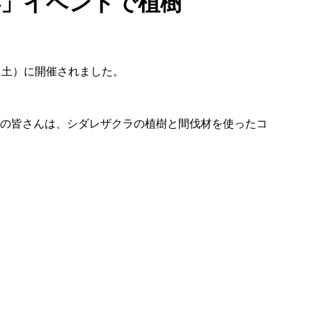
周年」イベントで植樹
日（土）に開催されました。
者の皆さんは、シダレザクラの植樹と間伐材を使ったコ