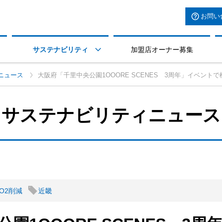
お問い
サステナビリティ
加盟店オーナー募集

ニュース
大阪府「千里中央公園1OOORE SCENES 3周年」イベントで
サステナビリティニュース
O2削減
近畿