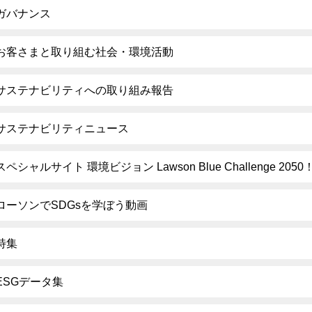
ガバナンス
お客さまと取り組む社会・環境活動
サステナビリティへの取り組み報告
サステナビリティニュース
スペシャルサイト 環境ビジョン Lawson Blue Challenge 2050
ローソンでSDGsを学ぼう動画
特集
ESGデータ集