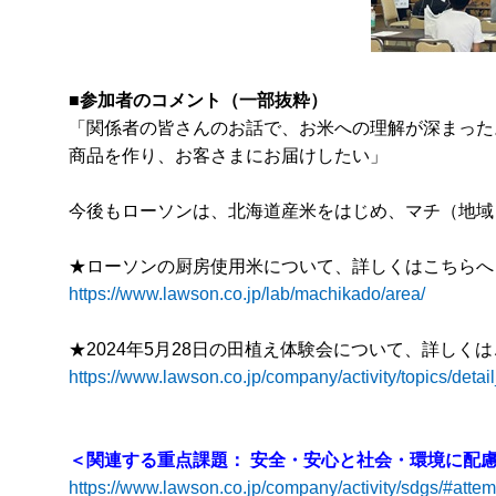
■参加者のコメント（一部抜粋）
「関係者の皆さんのお話で、お米への理解が深まった
商品を作り、お客さまにお届けしたい」
今後もローソンは、北海道産米をはじめ、マチ（地域
★ローソンの厨房使用米について、詳しくはこちらへ
https://www.lawson.co.jp/lab/machikado/area/
★2024年5月28日の田植え体験会について、詳しく
https://www.lawson.co.jp/company/activity/topics/deta
＜関連する重点課題： 安全・安心と社会・環境に配
https://www.lawson.co.jp/company/activity/sdgs/#atte