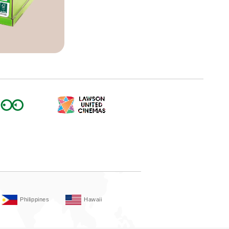
Philippines
Hawaii