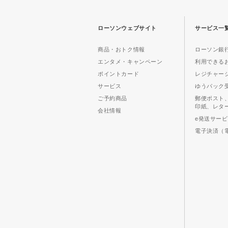
ローソンウェブサイト
サービス一
商品・おトク情報
ローソン銀行
エンタメ・キャンペーン
利用できる
ポイントカード
レジチャー
サービス
ゆうパック
ご予約商品
郵便ポスト
印紙、レタ
会社情報
e発送サー
電子決済（