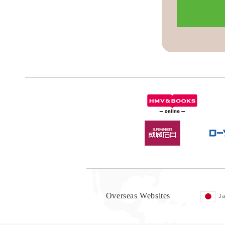
Overseas Websites
J