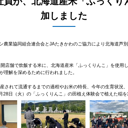
社員が、北海道産米「ふっくり
加しました
クレン農業協同組合連合会とJAたきかわのご協力により北海道
」展開店舗で炊飯する米に、北海道産米「ふっくりんこ」を使用
が理解を深めるために行われました。
生産されて流通するまでの過程やお米の特長、今年の生育状況
5月28日（火）の「ふっくりんこ」の田植え体験会で植えた稲