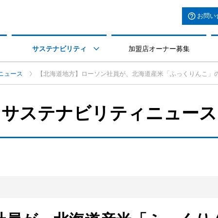
お問い
サステナビリティ
加盟店オーナー募集

ニュース
【北海道地方】ローソン社員が、北海道産米「ふっくりんこ」
サステナビリティニュース