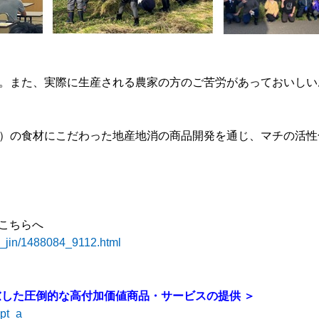
。また、実際に生産される農家の方のご苦労があっておいしい
）の食材にこだわった地産地消の商品開発を通じ、マチの活性
はこちらへ
il_jin/1488084_9112.html
慮した圧倒的な高付加価値商品・サービスの提供 ＞
mpt_a