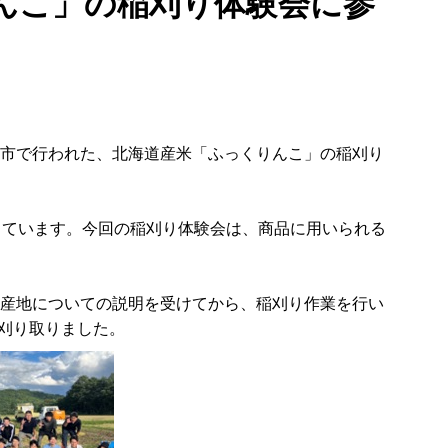
んこ」の稲刈り体験会に参
芦別市で行われた、北海道産米「ふっくりんこ」の稲刈り
しています。今回の稲刈り体験会は、商品に用いられる
、産地についての説明を受けてから、稲刈り作業を行い
を刈り取りました。