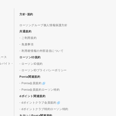
方針･規約
ローソングループ個人情報保護方針
共通規約
- ご利用規約
- 免責事項
- 利用者情報の外部送信について
ュース
ローソンID規約
ルバイト・
- ローソンID規約
- ローソンIDプライバシーポリシー
Ponta関連規約
- Ponta会員規約
- Ponta会員規約ローソン特約
dポイント関連規約
- dポイントクラブ会員規約
- dポイントクラブ特約ローソン特約
おさいふPonta関連規約