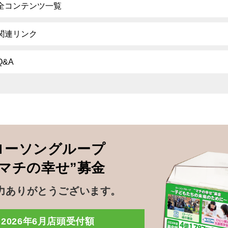
全コンテンツ一覧
関連リンク
Q&A
ローソングループ
”マチの幸せ”募金
力ありがとうございます。
2026年6月店頭受付額