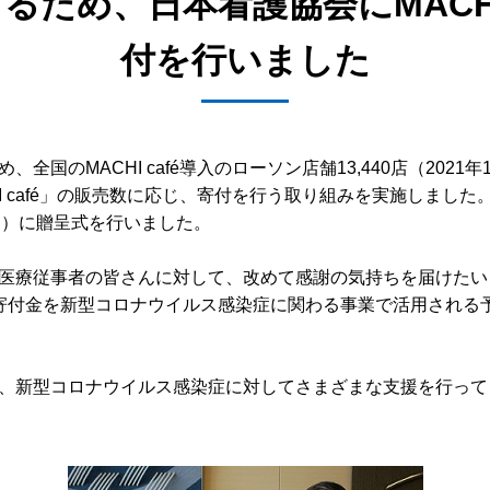
ため、日本看護協会にMACHI
付を行いました
のMACHI café導入のローソン店舗13,440店（2021年
 café」の販売数に応じ、寄付を行う取り組みを実施しました。
（月）に贈呈式を行いました。
療従事者の皆さんに対して、改めて感謝の気持ちを届けたいとの想
寄付金を新型コロナウイルス感染症に関わる事業で活用される
、新型コロナウイルス感染症に対してさまざまな支援を行って