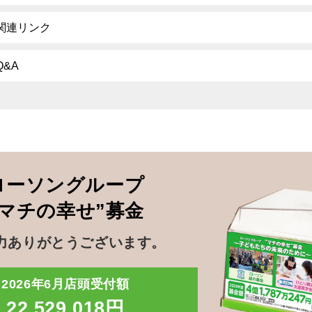
関連リンク
Q&A
ローソングループ
”マチの幸せ”募金
力ありがとうございます。
2026年6月店頭受付額
22,529,018円