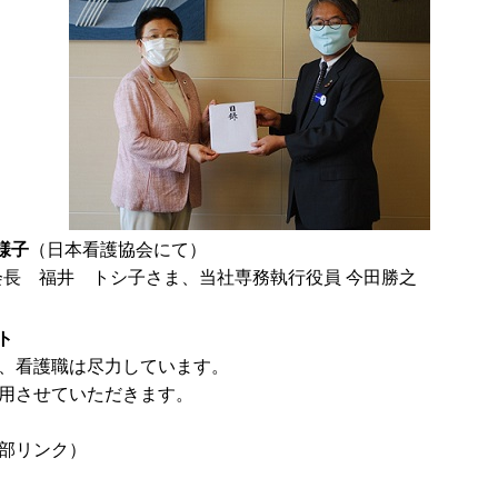
様子
（日本看護協会にて）
シ子さま、当社専務執行役員 今田勝之
ト
、看護職は尽力しています。
用させていただきます。
部リンク）