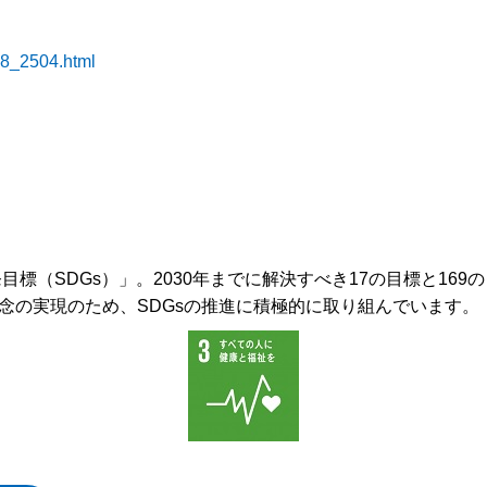
88_2504.html
目標（SDGs）」。2030年までに解決すべき17の目標と16
念の実現のため、SDGsの推進に積極的に取り組んでいます。