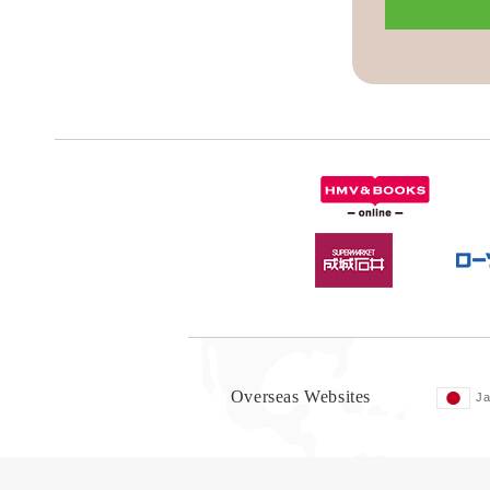
Overseas Websites
J