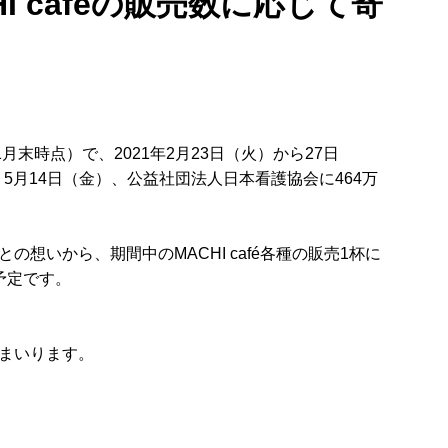
 caféの販売数に応じて寄
1月末時点）で、2021年2月23日（火）から27日
5月14日（金）、公益社団法人日本看護協会に464万
いから、期間中のMACHI café各種の販売1杯に
予定です。
まいります。