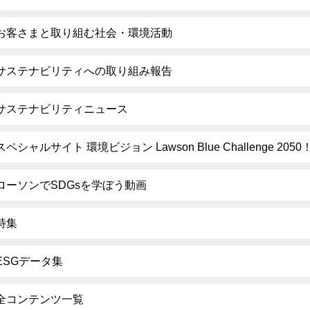
お客さまと取り組む社会・環境活動
サステナビリティへの取り組み報告
サステナビリティニュース
スペシャルサイト 環境ビジョン Lawson Blue Challenge 2050
ローソンでSDGsを学ぼう動画
特集
ESGデータ集
全コンテンツ一覧