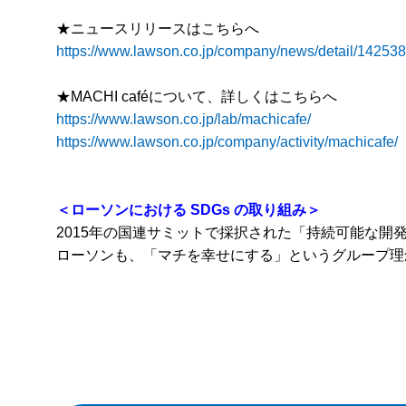
★ニュースリリースはこちらへ
https://www.lawson.co.jp/company/news/detail/14253
★MACHI caféについて、詳しくはこちらへ
https://www.lawson.co.jp/lab/machicafe/
https://www.lawson.co.jp/company/activity/machicafe/
＜ローソンにおける
SDGs
の取り組み＞
2015年の国連サミットで採択された「持続可能な開発
ローソンも、「マチを幸せにする」というグループ理