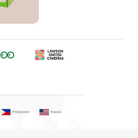
Philippines
Hawaii