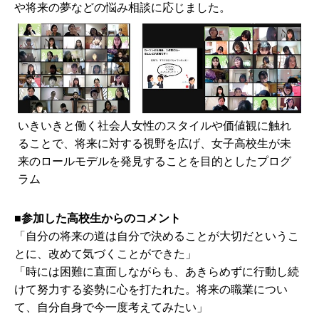
や将来の夢などの悩み相談に応じました。
いきいきと働く社会人女性のスタイルや価値観に触れ
ることで、将来に対する視野を広げ、女子高校生が未
来のロールモデルを発見することを目的としたプログ
ラム
■参加した高校生からのコメント
「自分の将来の道は自分で決めることが大切だというこ
とに、改めて気づくことができた」
「時には困難に直面しながらも、あきらめずに行動し続
けて努力する姿勢に心を打たれた。将来の職業につい
て、自分自身で今一度考えてみたい」