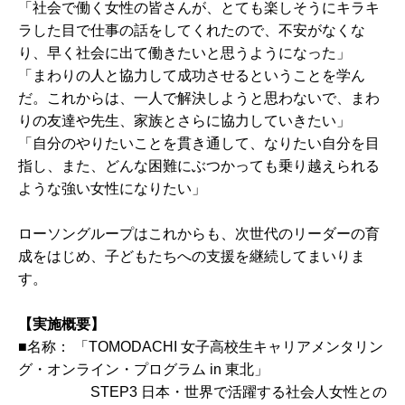
「社会で働く女性の皆さんが、とても楽しそうにキラキ
ラした目で仕事の話をしてくれたので、不安がなくな
り、早く社会に出て働きたいと思うようになった」
「まわりの人と協力して成功させるということを学ん
だ。これからは、一人で解決しようと思わないで、まわ
りの友達や先生、家族とさらに協力していきたい」
「自分のやりたいことを貫き通して、なりたい自分を目
指し、また、どんな困難にぶつかっても乗り越えられる
ような強い女性になりたい」
ローソングループはこれからも、次世代のリーダーの育
成をはじめ、子どもたちへの支援を継続してまいりま
す。
【実施概要】
■名称： 「TOMODACHI 女子高校生キャリアメンタリン
グ・オンライン・プログラム in 東北」
STEP3 日本・世界で活躍する社会人女性との