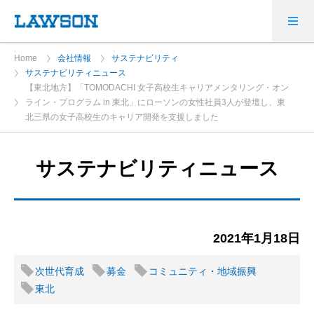
Home
会社情報
サステナビリティ
サステナビリティニュース
【東北地方】「TOMODACHI 女子高校生キャリアメンタリング・オン
ライン・プログラム in 東北」にローソンの女性社員3人が登壇し、東
北三県の女子高校生のキャリア開発を支援しました
サステナビリティニュース
2021年1月18日
次世代育成
募金
コミュニティ・地域振興
東北