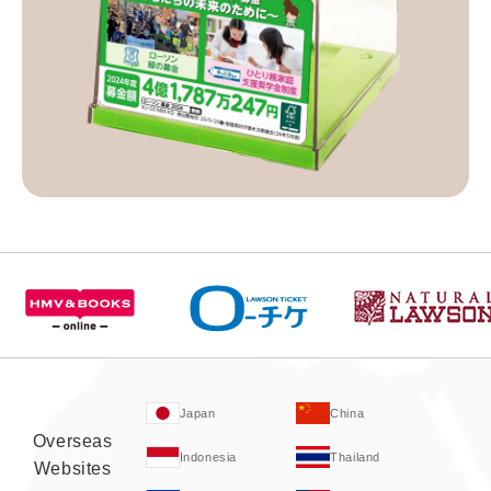
Japan
China
Overseas
Indonesia
Thailand
Websites