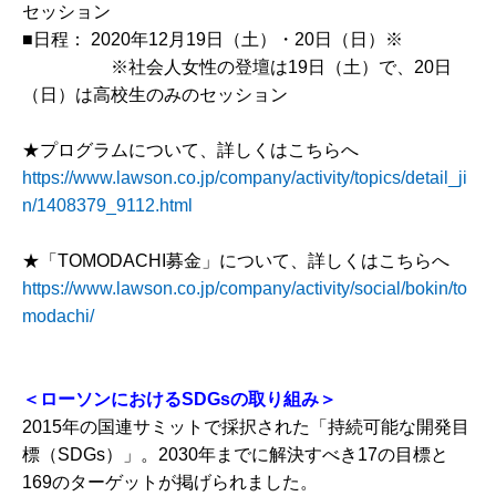
セッション
■日程： 2020年12月19日（土）・20日（日）※
※社会人女性の登壇は19日（土）で、20日
（日）は高校生のみのセッション
★プログラムについて、詳しくはこちらへ
https://www.lawson.co.jp/company/activity/topics/detail_ji
n/1408379_9112.html
★「TOMODACHI募金」について、詳しくはこちらへ
https://www.lawson.co.jp/company/activity/social/bokin/to
modachi/
＜ローソンにおけるSDGsの取り組み＞
2015年の国連サミットで採択された「持続可能な開発目
標（SDGs）」。2030年までに解決すべき17の目標と
169のターゲットが掲げられました。