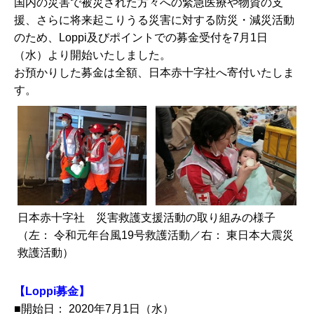
国内の災害で被災された方々への緊急医療や物資の支
援、さらに将来起こりうる災害に対する防災・減災活動
のため、Loppi及びポイントでの募金受付を7月1日
（水）より開始いたしました。
お預かりした募金は全額、日本赤十字社へ寄付いたしま
す。
日本赤十字社 災害救護支援活動の取り組みの様子
（左： 令和元年台風19号救護活動／右： 東日本大震災
救護活動）
【Loppi募金】
■開始日： 2020年7月1日（水）