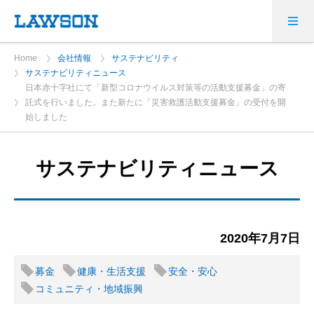
Home
会社情報
サステナビリティ
サステナビリティニュース
日本赤十字社にて「新型コロナウイルス対策等の活動支援募金」の寄
託式を行いました。また新たに「災害救護活動支援募金」の受付を開
始しました
サステナビリティニュース
2020年7月7日
募金
健康・生活支援
安全・安心
コミュニティ・地域振興