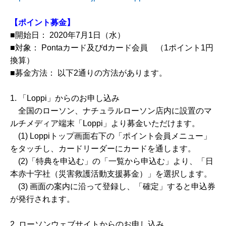
【ポイント募金】
■開始日： 2020年7月1日（水）
■対象： Pontaカード及びdカード会員 （1ポイント1円
換算）
■募金方法： 以下2通りの方法があります。
1. 「Loppi」からのお申し込み
全国のローソン、ナチュラルローソン店内に設置のマ
ルチメディア端末「Loppi」より募金いただけます。
(1) Loppiトップ画面右下の「ポイント会員メニュー」
をタッチし、カードリーダーにカードを通します。
(2)「特典を申込む」の「一覧から申込む」より、「日
本赤十字社（災害救護活動支援募金）」を選択します。
(3) 画面の案内に沿って登録し、「確定」すると申込券
が発行されます。
2. ローソンウェブサイトからのお申し込み