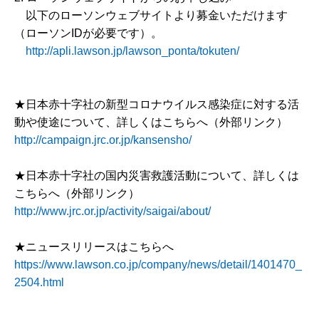
以下のローソンウェブサイトより募金いただけます
（ローソンIDが必要です）。
http://apli.lawson.jp/lawson_ponta/tokuten/
★日本赤十字社の新型コロナウイルス感染症に対する活
動や使途について、詳しくはこちらへ（外部リンク）
http://campaign.jrc.or.jp/kansensho/
★日本赤十字社の国内災害救護活動について、詳しくは
こちらへ（外部リンク）
http://www.jrc.or.jp/activity/saigai/about/
★ニュースリリースはこちらへ
https://www.lawson.co.jp/company/news/detail/1401470_
2504.html