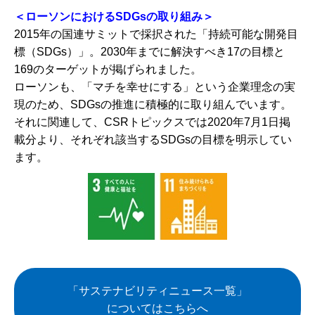
＜ローソンにおけるSDGsの取り組み＞
2015年の国連サミットで採択された「持続可能な開発目
標（SDGs）」。2030年までに解決すべき17の目標と
169のターゲットが掲げられました。
ローソンも、「マチを幸せにする」という企業理念の実
現のため、SDGsの推進に積極的に取り組んでいます。
それに関連して、CSRトピックスでは2020年7月1日掲
載分より、それぞれ該当するSDGsの目標を明示してい
ます。
「サステナビリティニュース一覧」
についてはこちらへ