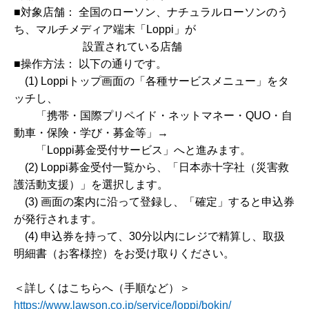
■対象店舗： 全国のローソン、ナチュラルローソンのう
ち、マルチメディア端末「Loppi」が
設置されている店舗
■操作方法： 以下の通りです。
(1) Loppiトップ画面の「各種サービスメニュー」をタ
ッチし、
「携帯・国際プリペイド・ネットマネー・QUO・自
動車・保険・学び・募金等」→
「Loppi募金受付サービス」へと進みます。
(2) Loppi募金受付一覧から、「日本赤十字社（災害救
護活動支援）」を選択します。
(3) 画面の案内に沿って登録し、「確定」すると申込券
が発行されます。
(4) 申込券を持って、30分以内にレジで精算し、取扱
明細書（お客様控）をお受け取りください。
＜詳しくはこちらへ（手順など）＞
https://www.lawson.co.jp/service/loppi/bokin/