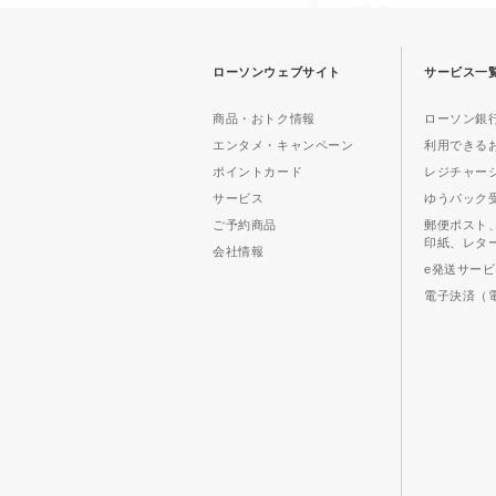
ローソンウェブサイト
サービス一
商品・おトク情報
ローソン銀行
エンタメ・キャンペーン
利用できる
ポイントカード
レジチャー
サービス
ゆうパック
ご予約商品
郵便ポスト
印紙、レタ
会社情報
e発送サー
電子決済（