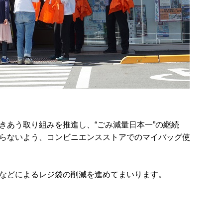
あう取り組みを推進し、“ごみ減量日本一”の継続
らないよう、コンビニエンスストアでのマイバッグ使
などによるレジ袋の削減を進めてまいります。