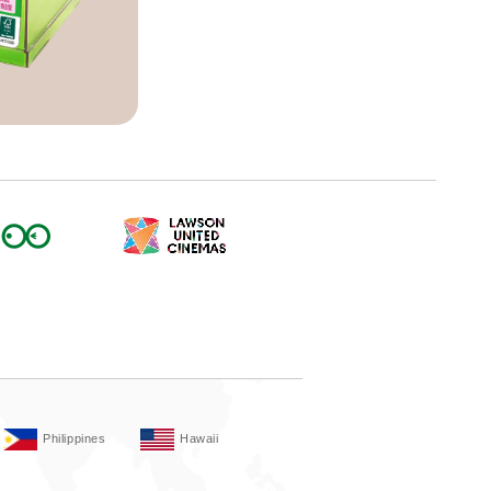
Philippines
Hawaii