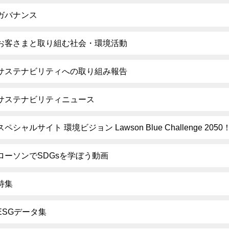
ガバナンス
お客さまと取り組む社会・環境活動
サステナビリティへの取り組み報告
サステナビリティニュース
スペシャルサイト 環境ビジョン Lawson Blue Challenge 2050
ローソンでSDGsを学ぼう動画
特集
ESGデータ集