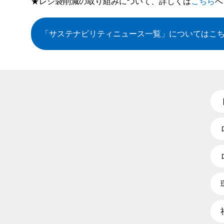
★レジ袋削減の取り組みについて、詳しくは
こちら
へ
「サステナビリティニュース一覧」
についてはこ