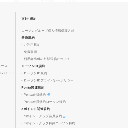
方針･規約
ローソングループ個人情報保護方針
共通規約
- ご利用規約
- 免責事項
- 利用者情報の外部送信について
ュース
ローソンID規約
ルバイト・
- ローソンID規約
- ローソンIDプライバシーポリシー
Ponta関連規約
- Ponta会員規約
- Ponta会員規約ローソン特約
dポイント関連規約
- dポイントクラブ会員規約
- dポイントクラブ特約ローソン特約