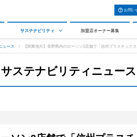
お問い
サステナビリティ
加盟店オーナー募集

ニュース
【関東地方】長野県内のローソン2店舗で「信州プラスチック
サステナビリティニュース