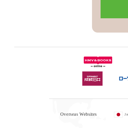
Overseas Websites
J