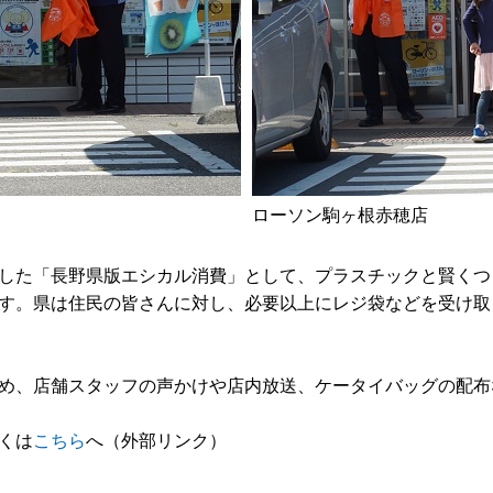
ローソン駒ヶ根赤穂店
した「長野県版エシカル消費」として、プラスチックと賢くつき
す。県は住民の皆さんに対し、必要以上にレジ袋などを受け取
め、店舗スタッフの声かけや店内放送、ケータイバッグの配布
くは
こちら
へ（外部リンク）