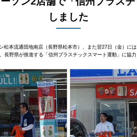
ーソン2店舗で「信州プラス
しました
ーソン松本流通団地南店（長野県松本市）、また翌27日（金）
、長野県が推進する「信州プラスチックスマート運動」に協力