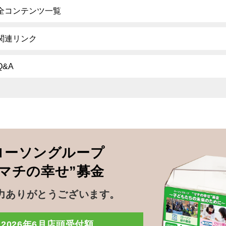
全コンテンツ一覧
関連リンク
Q&A
ローソングループ
”マチの幸せ”募金
力ありがとうございます。
2026年6月店頭受付額