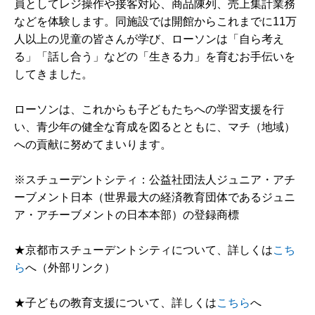
員としてレジ操作や接客対応、商品陳列、売上集計業務
などを体験します。同施設では開館からこれまでに11万
人以上の児童の皆さんが学び、ローソンは「自ら考え
る」「話し合う」などの「生きる力」を育むお手伝いを
してきました。
ローソンは、これからも子どもたちへの学習支援を行
い、青少年の健全な育成を図るとともに、マチ（地域）
への貢献に努めてまいります。
※スチューデントシティ：公益社団法人ジュニア・アチ
ーブメント日本（世界最大の経済教育団体であるジュニ
ア・アチーブメントの日本本部）の登録商標
★京都市スチューデントシティについて、詳しくは
こち
ら
へ（外部リンク）
★子どもの教育支援について、詳しくは
こちら
へ