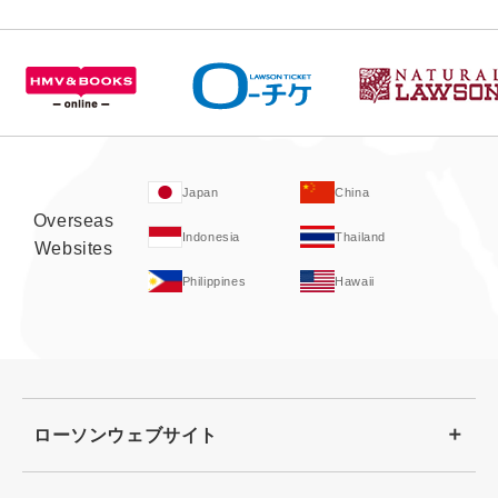
Japan
China
Overseas
Indonesia
Thailand
Websites
Philippines
Hawaii
ローソンウェブサイト