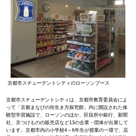
京都市スチューデントシティのローソンブース
京都市スチューデントシティは、京都市教育委員会によ
って「京都まなびの街生き方探究館」内に開設された体
験型学習施設で、ローソンのほか、区役所や銀行、新聞
社、京つけものの販売店など13の企業・団体が出展して
います。京都市内の小学校4～6年生が授業の一環で、店