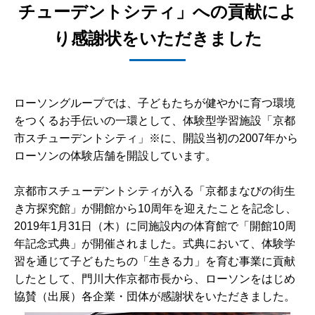
チューデントシティ」への貢献によ
り感謝状をいただきました
ローソングループでは、子どもたちが健やかに育つ環境
をつくるお手伝いの一環として、体験型学習施設「京都
市スチューデントシティ」※に、開設当初の2007年から
ローソンの体験店舗を開設しています。
京都市スチューデントシティが入る「京都まなびの街生
き方探究館」が開館から10周年を迎えたことを記念し、
2019年1月31日（木）に同施設内の体育館で「開館10周
年記念式典」が開催されました。式典において、体験学
習を通じて子どもたちの「生きる力」を育む事業に貢献
したとして、門川大作京都市長から、ローソンをはじめ
協賛（出展）各企業・団体が感謝状をいただきました。