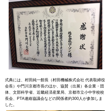
式典には、村田純一館長（村田機械株式会社 代表取締役
会長）や門川京都市長のほか、協賛（出展）各企業・団
体、文部科学省、近畿経済産業局、京都市立小中学校校
長会、PTA連絡協議会などの関係者約300人が参加しま
した。