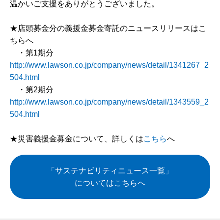
温かいご支援をありがとうございました。
★店頭募金分の義援金募金寄託のニュースリリースはこ
ちらへ
・第1期分
http://www.lawson.co.jp/company/news/detail/1341267_2
504.html
・第2期分
http://www.lawson.co.jp/company/news/detail/1343559_2
504.html
★災害義援金募金について、詳しくは
こちら
へ
「サステナビリティニュース一覧」
についてはこちらへ