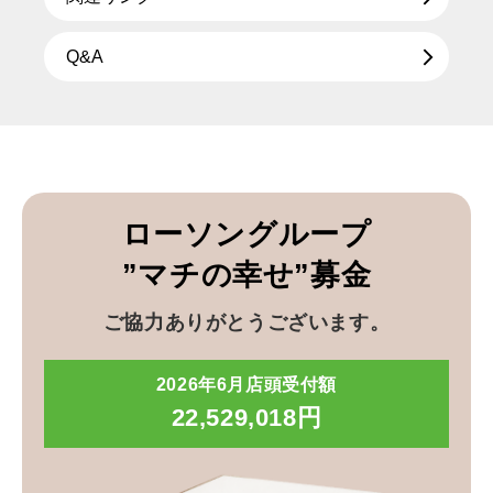
Q&A
ローソングループ
”マチの幸せ”募金
ご協力ありがとうございます。
2026年6月店頭受付額
22,529,018円