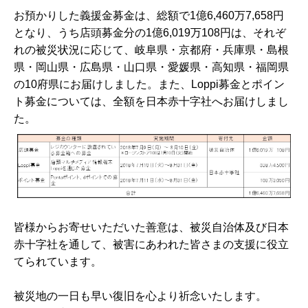
お預かりした義援金募金は、総額で1億6,460万7,658円
となり、うち店頭募金分の1億6,019万108円は、それぞ
れの被災状況に応じて、岐阜県・京都府・兵庫県・島根
県・岡山県・広島県・山口県・愛媛県・高知県・福岡県
の10府県にお届けしました。また、Loppi募金とポイン
ト募金については、全額を日本赤十字社へお届けしまし
た。
皆様からお寄せいただいた善意は、被災自治体及び日本
赤十字社を通して、被害にあわれた皆さまの支援に役立
てられています。
被災地の一日も早い復旧を心より祈念いたします。