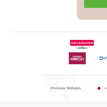
Overseas Websites
J