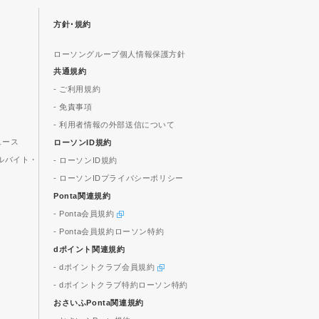
方針･規約
ローソングループ個人情報保護方針
共通規約
- ご利用規約
- 免責事項
- 利用者情報の外部送信について
ュース
ローソンID規約
ルバイト・
- ローソンID規約
- ローソンIDプライバシーポリシー
Ponta関連規約
- Ponta会員規約
- Ponta会員規約ローソン特約
dポイント関連規約
- dポイントクラブ会員規約
- dポイントクラブ特約ローソン特約
おさいふPonta関連規約