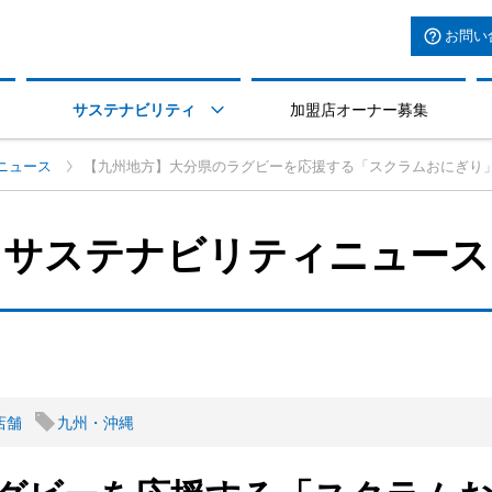
お問い
サステナビリティ
加盟店オーナー募集

ニュース
【九州地方】大分県のラグビーを応援する「スクラムおにぎり
サステナビリティニュース
店舗
九州・沖縄