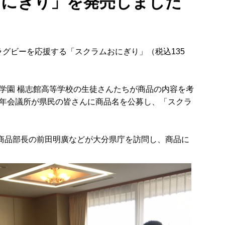
おにぎり」を発売しました
のラグビーを応援する「スクラムおにぎり」（税込135
学園 楊志館高等学校の生徒さんたちが商品の内容を考
年会議所が県民の皆さんに商品名を公募し、「スクラ
商品部長の前田明廣などが大分県庁を訪問し、商品に