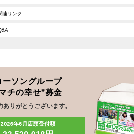
関連リンク
Q&A
ローソングループ
”マチの幸せ”募金
力ありがとうございます。
2026年6月店頭受付額