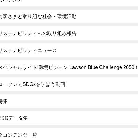
お客さまと取り組む社会・環境活動
サステナビリティへの取り組み報告
サステナビリティニュース
スペシャルサイト 環境ビジョン Lawson Blue Challenge 2050
ローソンでSDGsを学ぼう動画
特集
ESGデータ集
全コンテンツ一覧