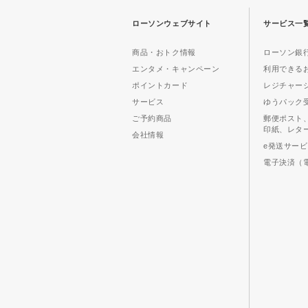
ローソンウェブサイト
サービス一
商品・おトク情報
ローソン銀行
エンタメ・キャンペーン
利用できる
ポイントカード
レジチャー
サービス
ゆうパック
ご予約商品
郵便ポスト
印紙、レタ
会社情報
e発送サー
電子決済（