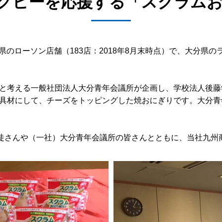
グビーを応援する「スクラム
分県のローソン店舗（183店：2018年8月末時点）で、大分県
と考える一般社団法人大分青年会議所が企画し、学校法人後藤
具材にして、チーズをトッピングした焼おにぎりです。大分青
生徒さんや（一社）大分青年会議所の皆さんとともに、当社九州