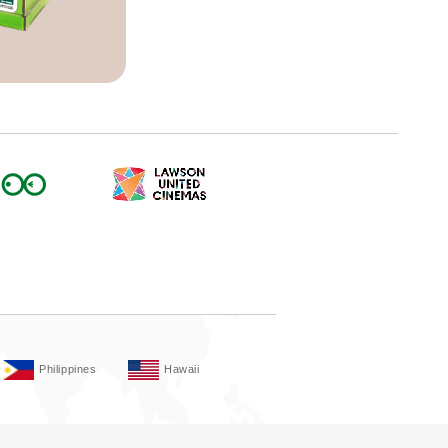
Philippines
Hawaii