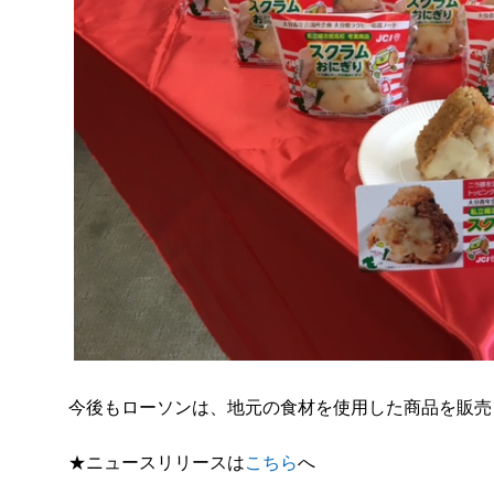
今後もローソンは、地元の食材を使用した商品を販売
★ニュースリリースは
こちら
へ