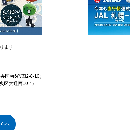
ります。
南6条西2-8-10）
通西10-4）
ちらへ