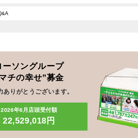
Q&A
ローソングループ
”マチの幸せ”募金
力ありがとうございます。
2026年6月店頭受付額
22,529,018円