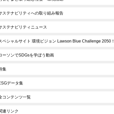
サステナビリティへの取り組み報告
サステナビリティニュース
スペシャルサイト 環境ビジョン Lawson Blue Challenge 2050
ローソンでSDGsを学ぼう動画
特集
ESGデータ集
全コンテンツ一覧
関連リンク