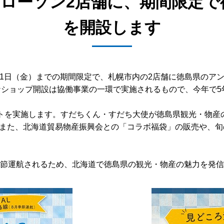
ローソン2店舗に、期間限定
を開設します
8月31日（金）までの期間限定で、札幌市内の2店舗に徳島県の
ナショップ開設は協働事業の一環で実施されるもので、今年で5
ントを実施します。すだちくん・すだち大使が徳島県観光・物産
また、北海道貿易物産振興会との「コラボ福袋」の販売や、旬
季節運航されるため、北海道で徳島県の観光・物産の魅力を発