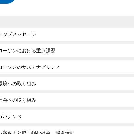
トップメッセージ
ローソンにおける重点課題
ローソンのサステナビリティ
環境への取り組み
社会への取り組み
ガバナンス
お客さまと取り組む社会・環境活動