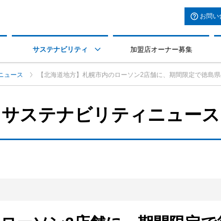
お問い
サステナビリティ
加盟店オーナー募集

ニュース
【北海道地方】札幌市内のローソン2店舗に、期間限定で徳島
サステナビリティニュース