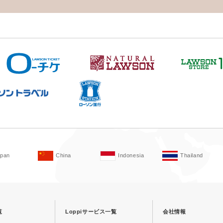
apan
China
Indonesia
Thailand
覧
Loppiサービス一覧
会社情報