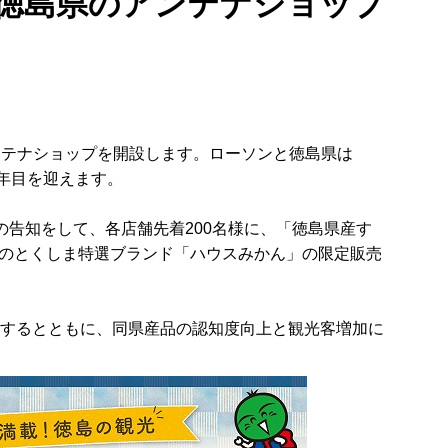
で徳島県のアンテナショップ
アンテナショップを開設します。ローソンと徳島県は
年目を迎えます。
の告知をして、各店舗先着200名様に、「徳島県産す
のとくしま特選ブランド「ハウスみかん」の限定販売
信するとともに、同県産品の認知度向上と観光客増加に