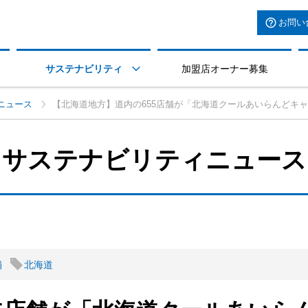
お問い
サステナビリティ
加盟店オーナー募集

ニュース
【北海道地方】道内の655店舗が「北海道クールあいらんどキ
サステナビリティニュース
舗
北海道