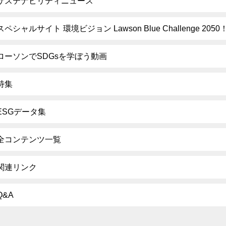
サステナビリティニュース
スペシャルサイト 環境ビジョン Lawson Blue Challenge 2050
ローソンでSDGsを学ぼう動画
特集
ESGデータ集
全コンテンツ一覧
関連リンク
Q&A