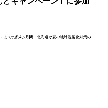
んどキャンペーン」に参加
日（金）までの約4ヵ月間、北海道が夏の地球温暖化対策の