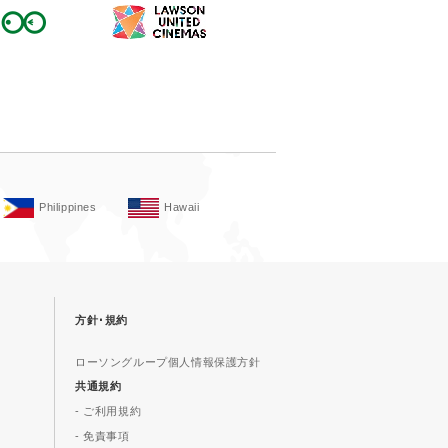
Philippines
Hawaii
方針･規約
ローソングループ個人情報保護方針
共通規約
- ご利用規約
- 免責事項