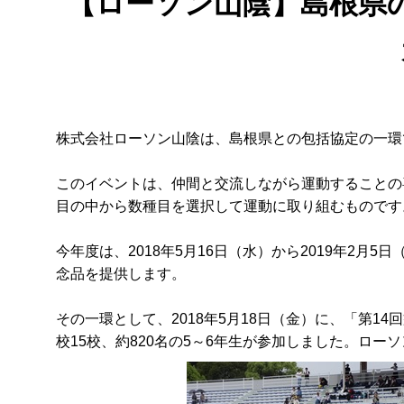
【ローソン山陰】島根県
株式会社ローソン山陰は、島根県との包括協定の一環
このイベントは、仲間と交流しながら運動することの
目の中から数種目を選択して運動に取り組むものです
今年度は、2018年5月16日（水）から2019年2
念品を提供します。
その一環として、2018年5月18日（金）に、「第
校15校、約820名の5～6年生が参加しました。ロ