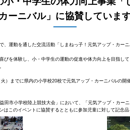
の小・中学生の体力向上事業「
カーニバル」に協賛していま
で、運動を通した交流活動「しまねっ子！元気アップ・カーニ
喜びを体験し、小・中学生の運動の促進や体力向上を目指して
。
月5日（火）までに県内の小学校20校で元気アップ・カーニバル
14回益田市小学校陸上競技大会」において、「元気アップ・カ
ーソンはこのイベントに協賛するとともに参加児童に対して記念