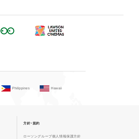
Philippines
Hawaii
方針･規約
ローソングループ個人情報保護方針