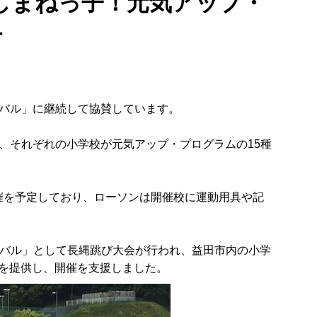
しまねっ子！元気アップ・
す
バル」に継続して協賛しています。
、それぞれの小学校が元気アップ・プログラムの15種
の開催を予定しており、ローソンは開催校に運動用具や記
ーニバル」として長縄跳び大会が行われ、益田市内の小学
品を提供し、開催を支援しました。