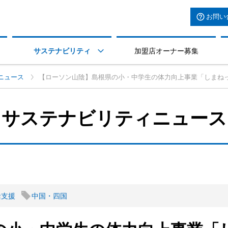
お問い
サステナビリティ
加盟店オーナー募集

ニュース
【ローソン山陰】島根県の小・中学生の体力向上事業「しまね
サステナビリティニュース
活支援
中国・四国