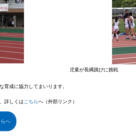
児童が長縄跳びに挑戦
な育成に協力してまいります。
、詳しくは
こちら
へ（外部リンク）
ちらへ