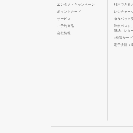
エンタメ・キャンペーン
利用できる
ポイントカード
レジチャー
サービス
ゆうパック
ご予約商品
郵便ポスト
印紙、レタ
会社情報
e発送サー
電子決済（