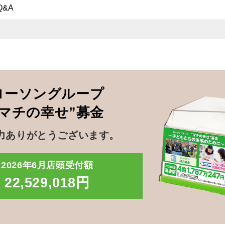
Q&A
ローソングループ
”マチの幸せ”募金
力ありがとうございます。
2026年6月店頭受付額
22,529,018円