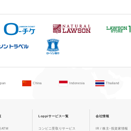
apan
China
Indonesia
Thailand
覧
Loppiサービス一覧
会社情報
ATM
コンビニ受取りサービス
IR / 株主･投資家情報