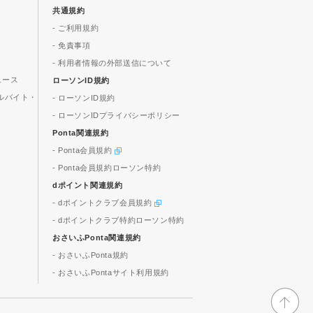
共通規約
- ご利用規約
- 免責事項
- 利用者情報の外部送信について
ュース
ローソンID規約
ルバイト・
- ローソンID規約
- ローソンIDプライバシーポリシー
Ponta関連規約
- Ponta会員規約
- Ponta会員規約ローソン特約
dポイント関連規約
- dポイントクラブ会員規約
- dポイントクラブ特約ローソン特約
おさいふPonta関連規約
- おさいふPonta規約
- おさいふPontaサイト利用規約