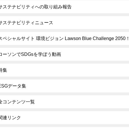
サステナビリティへの取り組み報告
サステナビリティニュース
スペシャルサイト 環境ビジョン Lawson Blue Challenge 2050
ローソンでSDGsを学ぼう動画
特集
ESGデータ集
全コンテンツ一覧
関連リンク